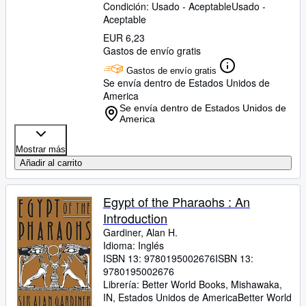
Condición: Usado - Aceptable
Usado -
Aceptable
EUR 6,23
Gastos de envío gratis
Gastos de envío gratis
Se envía dentro de Estados Unidos de
America
Se envía dentro de Estados Unidos de
America
Mostrar más
Añadir al carrito
Egypt of the Pharaohs : An
Introduction
Gardiner, Alan H.
Idioma: Inglés
ISBN 13:
9780195002676
ISBN 13:
9780195002676
Librería:
Better World Books, Mishawaka,
IN, Estados Unidos de America
Better World