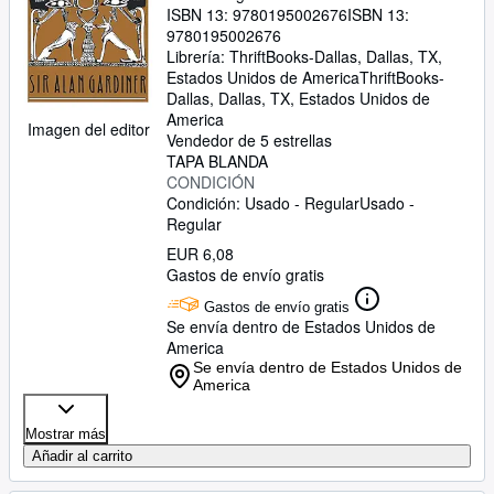
ISBN 13:
9780195002676
ISBN 13:
9780195002676
Librería:
ThriftBooks-Dallas, Dallas, TX,
Estados Unidos de America
ThriftBooks-
Dallas
,
Dallas, TX, Estados Unidos de
America
Imagen del editor
Vendedor de 5 estrellas
TAPA BLANDA
CONDICIÓN
Condición: Usado - Regular
Usado -
Regular
EUR 6,08
Gastos de envío gratis
Gastos de envío gratis
Se envía dentro de Estados Unidos de
America
Se envía dentro de Estados Unidos de
America
Mostrar más
Añadir al carrito