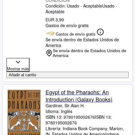
CONDICIÓN
Condición: Usado - Aceptable
Usado -
Aceptable
EUR 3,99
Gastos de envío gratis
Gastos de envío gratis
Se envía dentro de Estados Unidos de
America
Se envía dentro de Estados Unidos de
America
Mostrar más
Añadir al carrito
Egypt of the Pharaohs: An
Introduction (Galaxy Books)
Gardiner, Sir Alan H.
Idioma: Inglés
ISBN 13:
9780195002676
ISBN 13:
9780195002676
Librería:
Indiana Book Company, Marion,
IN, Estados Unidos de America
Indiana