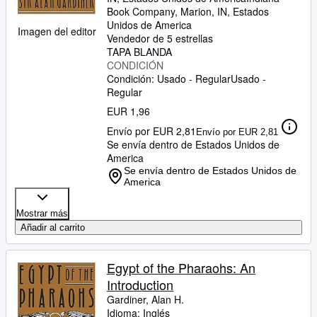
Book Company
,
Marion, IN, Estados
Unidos de America
Imagen del editor
Vendedor de 5 estrellas
TAPA BLANDA
CONDICIÓN
Condición: Usado - Regular
Usado -
Regular
EUR 1,96
Envío por EUR 2,81
Envío por EUR 2,81
Se envía dentro de Estados Unidos de
America
Se envía dentro de Estados Unidos de
America
Mostrar más
Añadir al carrito
Egypt of the Pharaohs: An
Introduction
Gardiner, Alan H.
Idioma: Inglés