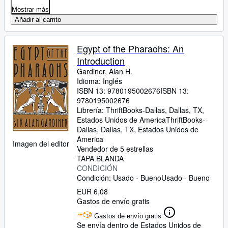
Mostrar más
Añadir al carrito
Egypt of the Pharaohs: An
Introduction
Gardiner, Alan H.
Idioma: Inglés
ISBN 13:
9780195002676
ISBN 13:
9780195002676
Librería:
ThriftBooks-Dallas, Dallas, TX,
Estados Unidos de America
ThriftBooks-
Dallas
,
Dallas, TX, Estados Unidos de
America
Imagen del editor
Vendedor de 5 estrellas
TAPA BLANDA
CONDICIÓN
Condición: Usado - Bueno
Usado - Bueno
EUR 6,08
Gastos de envío gratis
Gastos de envío gratis
Se envía dentro de Estados Unidos de