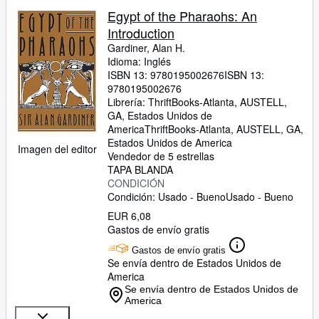
Egypt of the Pharaohs: An
Introduction
Gardiner, Alan H.
Idioma: Inglés
ISBN 13:
9780195002676
ISBN 13:
9780195002676
Librería:
ThriftBooks-Atlanta, AUSTELL,
GA, Estados Unidos de
America
ThriftBooks-Atlanta
,
AUSTELL, GA,
Estados Unidos de America
Imagen del editor
Vendedor de 5 estrellas
TAPA BLANDA
CONDICIÓN
Condición: Usado - Bueno
Usado - Bueno
EUR 6,08
Gastos de envío gratis
Gastos de envío gratis
Se envía dentro de Estados Unidos de
America
Se envía dentro de Estados Unidos de
America