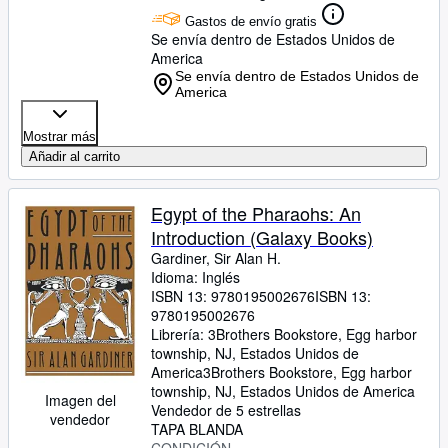
Gastos de envío gratis
Se envía dentro de Estados Unidos de
America
Se envía dentro de Estados Unidos de
America
Mostrar más
Añadir al carrito
Egypt of the Pharaohs: An
Introduction (Galaxy Books)
Gardiner, Sir Alan H.
Idioma: Inglés
ISBN 13:
9780195002676
ISBN 13:
9780195002676
Librería:
3Brothers Bookstore, Egg harbor
township, NJ, Estados Unidos de
America
3Brothers Bookstore
,
Egg harbor
township, NJ, Estados Unidos de America
Imagen del
Vendedor de 5 estrellas
vendedor
TAPA BLANDA