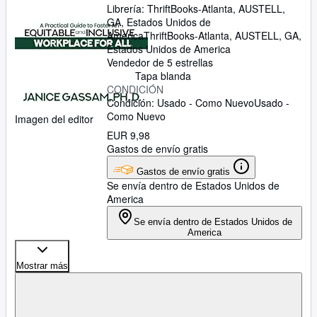
Librería:
ThriftBooks-Atlanta, AUSTELL,
GA, Estados Unidos de
America
ThriftBooks-Atlanta
,
AUSTELL, GA,
Estados Unidos de America
Vendedor de 5 estrellas
Tapa blanda
CONDICIÓN
Condición: Usado - Como Nuevo
Usado -
Como Nuevo
Imagen del editor
EUR 9,98
Gastos de envío gratis
Gastos de envío gratis
Se envía dentro de Estados Unidos de
America
Se envía dentro de Estados Unidos de
America
Mostrar más