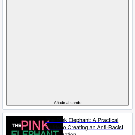
Añadir al carrito
The Pink Elephant: A Practical
Guide to Creating an Anti-Racist
Organization