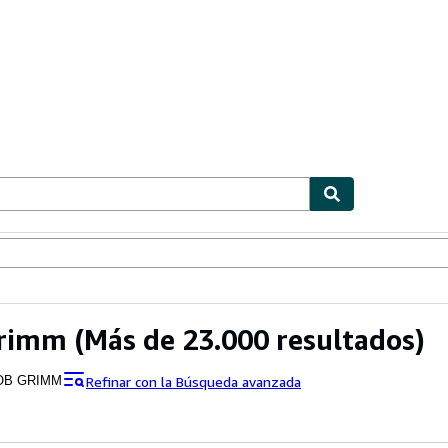
ionismo
Vendedores
Comenzar a vender
grimm
(Más de 23.000 resultados)
Refinar con la Búsqueda avanzada
OB GRIMM