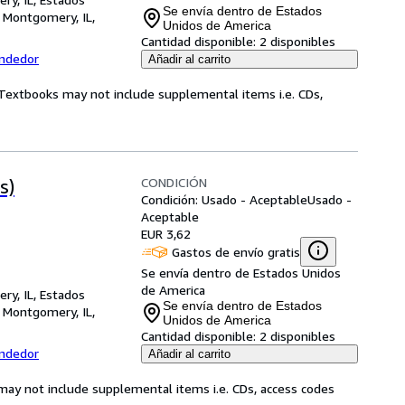
Se envía dentro de Estados
,
Montgomery, IL,
Unidos de America
Cantidad disponible:
2 disponibles
endedor
Añadir al carrito
! Textbooks may not include supplemental items i.e. CDs,
CONDICIÓN
s)
Condición: Usado - Aceptable
Usado -
Aceptable
EUR 3,62
Gastos de envío gratis
Se envía dentro de Estados Unidos
de America
ry, IL, Estados
Se envía dentro de Estados
,
Montgomery, IL,
Unidos de America
Cantidad disponible:
2 disponibles
endedor
Añadir al carrito
may not include supplemental items i.e. CDs, access codes