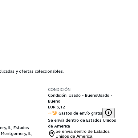
licadas y ofertas coleccionables.
CONDICIÓN
Condición: Usado - Bueno
Usado -
Bueno
EUR 3,12
Gastos de envío gratis
Se envía dentro de Estados Unidos
de America
ry, IL, Estados
Se envía dentro de Estados
,
Montgomery, IL,
Unidos de America