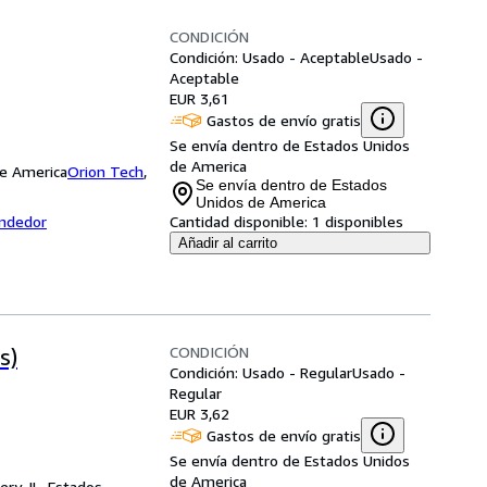
CONDICIÓN
Condición: Usado - Aceptable
Usado -
Aceptable
EUR 3,61
Gastos de envío gratis
Se envía dentro de Estados Unidos
de America
de America
Orion Tech
,
Se envía dentro de Estados
Unidos de America
endedor
Cantidad disponible:
1 disponibles
Añadir al carrito
CONDICIÓN
s)
Condición: Usado - Regular
Usado -
Regular
EUR 3,62
Gastos de envío gratis
Se envía dentro de Estados Unidos
de America
ry, IL, Estados