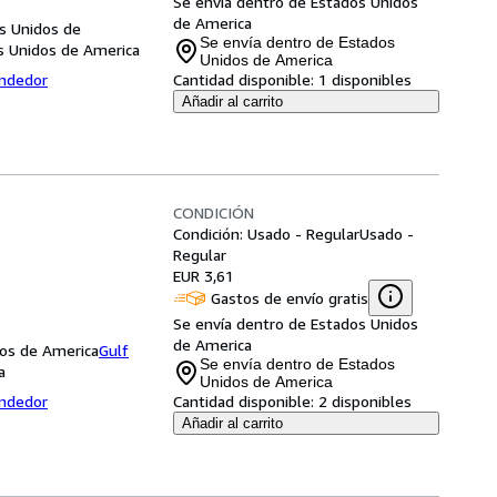
Se envía dentro de Estados Unidos
de America
s Unidos de
Se envía dentro de Estados
s Unidos de America
Unidos de America
endedor
Cantidad disponible:
1 disponibles
Añadir al carrito
CONDICIÓN
Condición: Usado - Regular
Usado -
Regular
EUR 3,61
Gastos de envío gratis
Se envía dentro de Estados Unidos
de America
dos de America
Gulf
Se envía dentro de Estados
a
Unidos de America
endedor
Cantidad disponible:
2 disponibles
Añadir al carrito