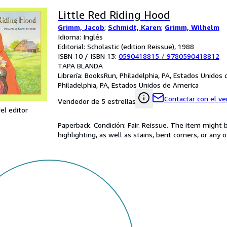
Little Red Riding Hood
Grimm, Jacob
;
Schmidt, Karen
;
Grimm, Wilhelm
Idioma: Inglés
Editorial: Scholastic (edition Reissue), 1988
ISBN 10 / ISBN 13:
0590418815
/
9780590418812
TAPA BLANDA
Librería:
BooksRun, Philadelphia, PA, Estados Unidos
Philadelphia, PA, Estados Unidos de America
Contactar con el v
Vendedor de 5 estrellas
el editor
Paperback. Condición: Fair. Reissue. The item might
highlighting, as well as stains, bent corners, or any