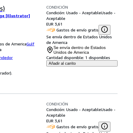
CONDICIÓN
s)
Condición: Usado - Aceptable
Usado -
e [Illustrator]
Aceptable
EUR 3,61
Gastos de envío gratis
Se envía dentro de Estados Unidos
de America
dos de America
Gulf
Se envía dentro de Estados
a
Unidos de America
endedor
Cantidad disponible:
1 disponibles
Añadir al carrito
rador).
CONDICIÓN
Condición: Usado - Aceptable
Usado -
Aceptable
EUR 3,61
Gastos de envío gratis