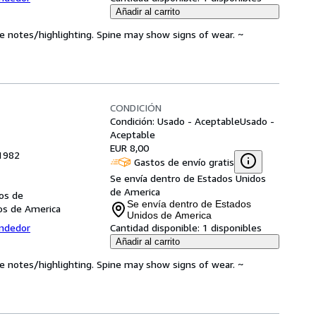
Añadir al carrito
ve notes/highlighting. Spine may show signs of wear. ~
CONDICIÓN
Condición: Usado - Aceptable
Usado -
Aceptable
EUR 8,00
 1982
Gastos de envío gratis
Se envía dentro de Estados Unidos
de America
dos de
Se envía dentro de Estados
dos de America
Unidos de America
endedor
Cantidad disponible:
1 disponibles
Añadir al carrito
ve notes/highlighting. Spine may show signs of wear. ~