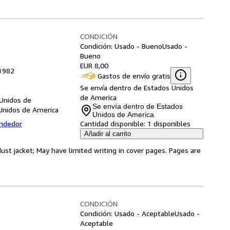
CONDICIÓN
Condición: Usado - Bueno
Usado -
Bueno
EUR 8,00
 1982
Gastos de envío gratis
Se envía dentro de Estados Unidos
de America
 Unidos de
Se envía dentro de Estados
Unidos de America
Unidos de America
endedor
Cantidad disponible:
1 disponibles
Añadir al carrito
dust jacket; May have limited writing in cover pages. Pages are
CONDICIÓN
Condición: Usado - Aceptable
Usado -
Aceptable