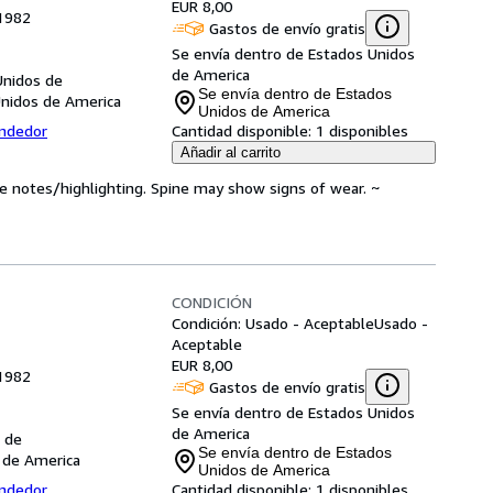
EUR 8,00
 1982
Gastos de envío gratis
Se envía dentro de Estados Unidos
de America
Unidos de
Se envía dentro de Estados
Unidos de America
Unidos de America
endedor
Cantidad disponible:
1 disponibles
Añadir al carrito
ve notes/highlighting. Spine may show signs of wear. ~
CONDICIÓN
Condición: Usado - Aceptable
Usado -
Aceptable
EUR 8,00
 1982
Gastos de envío gratis
Se envía dentro de Estados Unidos
de America
 de
Se envía dentro de Estados
 de America
Unidos de America
endedor
Cantidad disponible:
1 disponibles