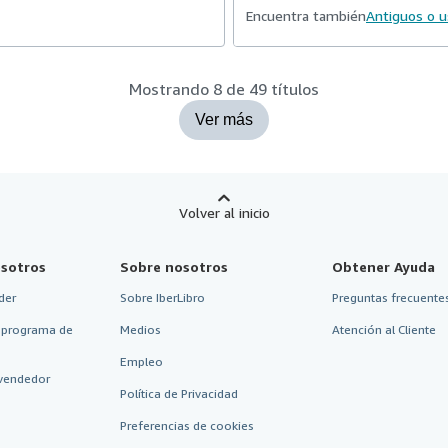
Encuentra también
Antiguos o 
Mostrando 8 de 49 títulos
Ver más
Volver al inicio
sotros
Sobre nosotros
Obtener Ayuda
der
Sobre IberLibro
Preguntas frecuentes
 programa de
Medios
Atención al Cliente
Empleo
vendedor
Política de Privacidad
Preferencias de cookies