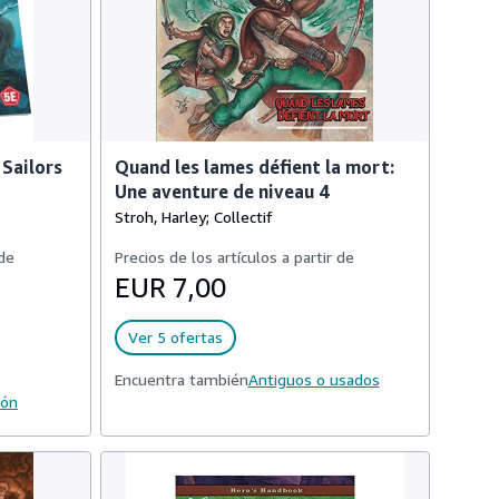
 Sailors
Quand les lames défient la mort:
Une aventure de niveau 4
Stroh, Harley; Collectif
 de
Precios de los artículos a partir de
EUR 7,00
Ver 5 ofertas
Encuentra también
Antiguos o usados
ión