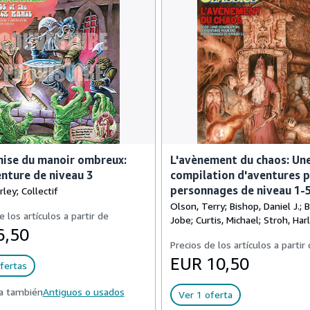
ise du manoir ombreux:
L'avènement du chaos: Un
nture de niveau 3
compilation d'aventures 
personnages de niveau 1-
rley; Collectif
Olson, Terry; Bishop, Daniel J.; 
e los artículos a partir de
Jobe; Curtis, Michael; Stroh, Har
6,50
Precios de los artículos a partir
EUR 10,50
fertas
a también
Antiguos o usados
Ver 1 oferta