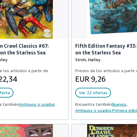
 Crawl Classics #67:
Fifth Edition Fantasy #33:
 on the Starless Sea
on the Starless Sea
rley
Stroh, Harley
e los artículos a partir de
Precios de los artículos a partir
22,34
EUR 9,26
ferta
Ver 22 ofertas
a también
Antiguos o usados
Encuentra también
Nuevos,
Antiguos o usados,
Primera edic