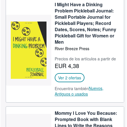
I Might Have a Dinking
Problem Pickleball Journal:
Small Portable Journal for
Pickleball Players; Record
Dates, Scores, Notes; Funny
Pickleball Gift for Women or
Men
River Breeze Press
Precios de los artículos a partir de
EUR 4,38
Ver 2 ofertas
Nuevos,
Encuentra también
Antiguos o usados
Mommy I Love You Because:
Prompted Book with Blank
Lines to Write the Reasons