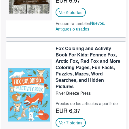
EUR 6,97
Ver 9 ofertas
Nuevos,
Encuentra también
Antiguos o usados
Fox Coloring and Activity
Book For Kids: Fennec Fox,
Arctic Fox, Red Fox and More
Coloring Pages, Fun Facts,
Puzzles, Mazes, Word
Searches, and Hidden
Pictures
River Breeze Press
Precios de los artículos a partir de
EUR 6,37
Ver 7 ofertas