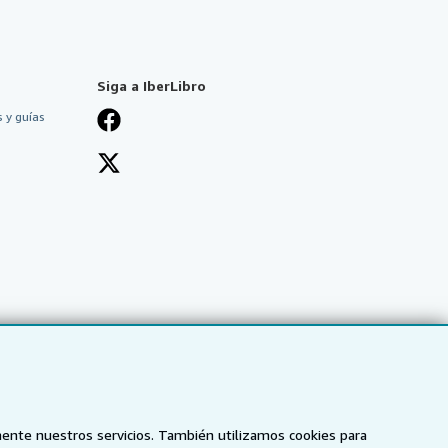
Siga a IberLibro
 y guías
mente nuestros servicios. También utilizamos cookies para