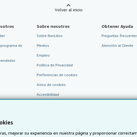
Volver al inicio
sotros
Sobre nosotros
Obtener Ayuda
der
Sobre IberLibro
Preguntas frecuentes
 programa de
Medios
Atención al Cliente
Empleo
vendedor
Política de Privacidad
Preferencias de cookies
Aviso de cookies
Accesibilidad
okies
as, mejorar su experiencia en nuestra página y proporcionar correcta