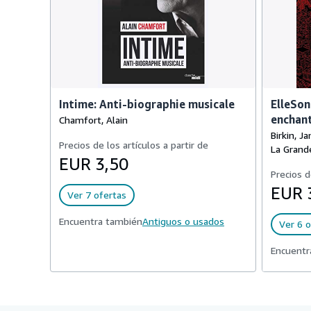
Intime: Anti-biographie musicale
ElleSon
enchant
Chamfort, Alain
Birkin, J
Precios de los artículos a partir de
La Grande
EUR 3,50
Precios d
EUR 
Ver 7 ofertas
Encuentra también
Antiguos o usados
Ver 6 o
Encuentr