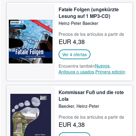
Fatale Folgen (ungekürzte
Lesung auf 1 MP3-CD)
Heinz-Peter Baecker
Precios de los artículos a partir de
EUR 4,38
Ver 4 ofertas
Nuevos,
Encuentra también
Antiguos o usados,
Primera edición
Kommissar Fuß und die rote
Lola
Baecker, Heinz-Peter
Precios de los artículos a partir de
EUR 4,38