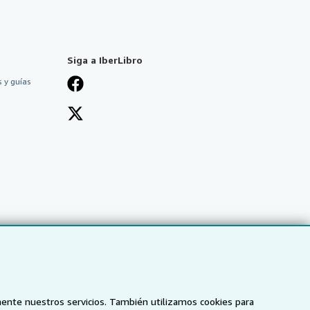
Siga a IberLibro
 y guías
mente nuestros servicios. También utilizamos cookies para