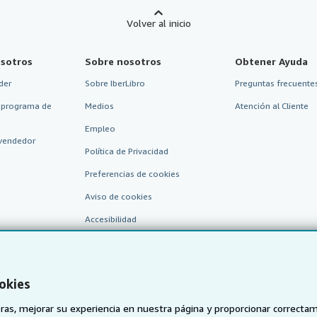
Volver al inicio
sotros
Sobre nosotros
Obtener Ayuda
der
Sobre IberLibro
Preguntas frecuentes
 programa de
Medios
Atención al Cliente
Empleo
vendedor
Política de Privacidad
Preferencias de cookies
Aviso de cookies
Accesibilidad
okies
as, mejorar su experiencia en nuestra página y proporcionar correcta