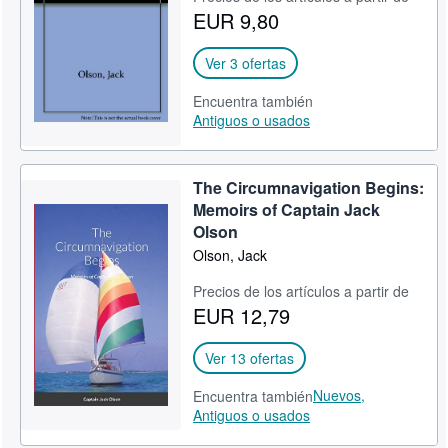
EUR 9,80
CERRAR
Ver 3 ofertas
Encuentra también
Antiguos o usados
The Circumnavigation Begins:
Memoirs of Captain Jack
Olson
Olson, Jack
Precios de los artículos a partir de
EUR 12,79
Ver 13 ofertas
Nuevos,
Encuentra también
Antiguos o usados