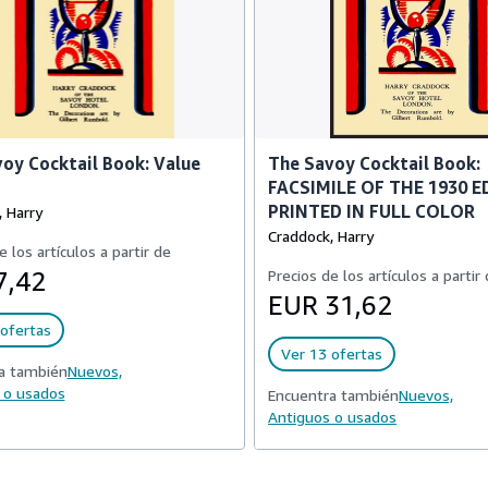
oy Cocktail Book: Value
The Savoy Cocktail Book:
FACSIMILE OF THE 1930 E
PRINTED IN FULL COLOR
 Harry
Craddock, Harry
e los artículos a partir de
7,42
Precios de los artículos a partir
EUR 31,62
ofertas
Ver 13 ofertas
a también
Nuevos,
 o usados
Encuentra también
Nuevos,
Antiguos o usados