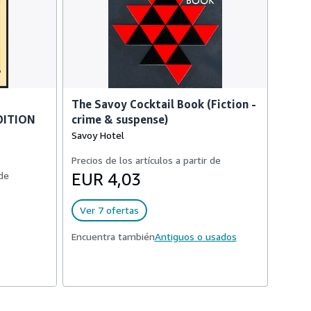
The Savoy Cocktail Book (Fiction -
DITION
crime & suspense)
Savoy Hotel
Precios de los artículos a partir de
 de
EUR 4,03
Ver 7 ofertas
Encuentra también
Antiguos o usados