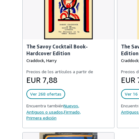
The Savoy Cocktail Book-
The Sav
Hardcover Edition
Edition
Craddock, Harry
Craddock,
Precios de los artículos a partir de
Precios d
EUR 7,88
EUR 
Ver 268 ofertas
Ver 16 
Encuentra también
Nuevos,
Encuentr
Antiguos o usados,
Firmado,
Antiguos
Primera edición