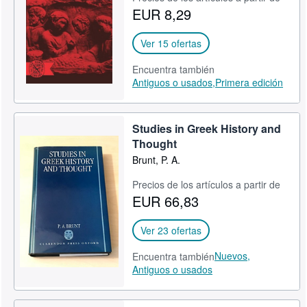
EUR 8,29
CERRAR
Ver 15 ofertas
Encuentra también
Antiguos o usados,
Primera edición
Studies in Greek History and
Thought
Brunt, P. A.
Precios de los artículos a partir de
EUR 66,83
Ver 23 ofertas
Nuevos,
Encuentra también
Antiguos o usados