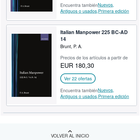
Nuevos,
Encuentra también
Antiguos o usados,
Primera edición
Italian Manpower 225 BC-AD
14
Brunt, P. A.
Precios de los artículos a partir de
EUR 180,30
Ver 22 ofertas
Nuevos,
Encuentra también
Antiguos o usados,
Primera edición
VOLVER AL INICIO