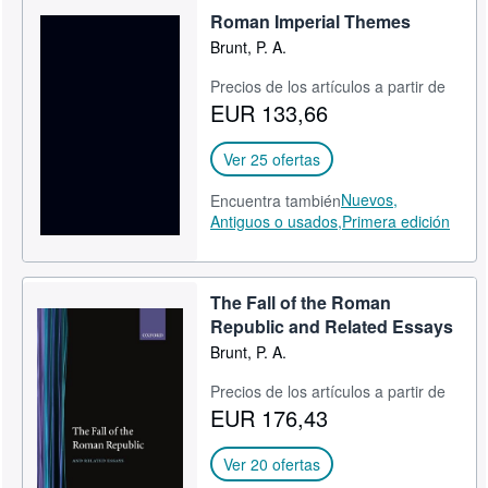
Roman Imperial Themes
Brunt, P. A.
Precios de los artículos a partir de
EUR 133,66
Ver 25 ofertas
Nuevos,
Encuentra también
Antiguos o usados,
Primera edición
The Fall of the Roman
Republic and Related Essays
Brunt, P. A.
Precios de los artículos a partir de
EUR 176,43
Ver 20 ofertas