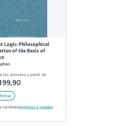
t Logic: Philosophical
tion of the Basis of
ce
ephen
e los artículos a partir de
199,90
fertas
a también
Antiguos o usados