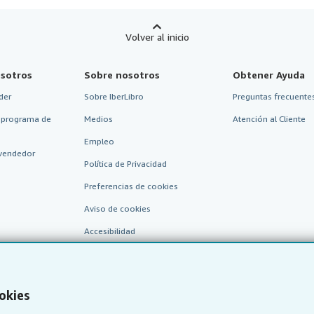
Volver al inicio
sotros
Sobre nosotros
Obtener Ayuda
der
Sobre IberLibro
Preguntas frecuentes
 programa de
Medios
Atención al Cliente
Empleo
vendedor
Política de Privacidad
Preferencias de cookies
Aviso de cookies
Accesibilidad
okies