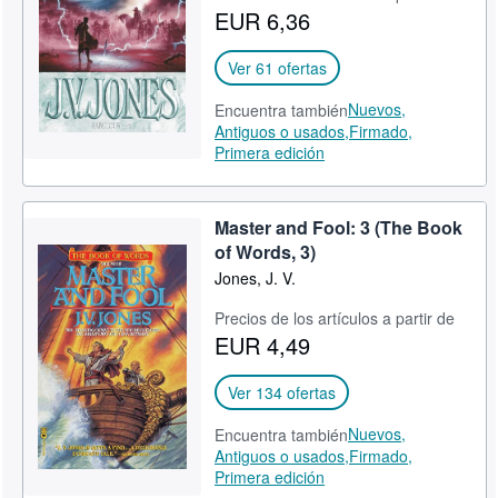
EUR 6,36
Ver 61 ofertas
Nuevos,
Encuentra también
Antiguos o usados,
Firmado,
Primera edición
Master and Fool: 3 (The Book
of Words, 3)
Jones, J. V.
Precios de los artículos a partir de
EUR 4,49
Ver 134 ofertas
Nuevos,
Encuentra también
Antiguos o usados,
Firmado,
Primera edición