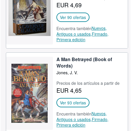
EUR 4,69
Ayuda
CERRAR
Ver 90 ofertas
Nuevos,
Encuentra también
Antiguos o usados,
Firmado,
Primera edición
A Man Betrayed (Book of
Words)
Jones, J. V.
Precios de los artículos a partir de
EUR 4,65
Ver 93 ofertas
Nuevos,
Encuentra también
Antiguos o usados,
Firmado,
Primera edición