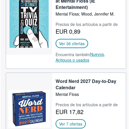
at Mental Floss (IE
Entertainment)
CERRAR
Mental Floss; Wood, Jennifer M.
Precios de los artículos a partir de
EUR 0,89
Ver 36 ofertas
Nuevos,
Encuentra también
Antiguos o usados
Word Nerd 2027 Day-to-Day
Calendar
Mental Floss
Precios de los artículos a partir de
EUR 17,82
Ver 7 ofertas