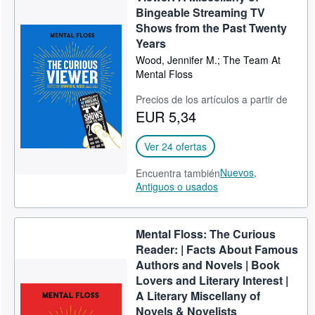
Bingeable Streaming TV
Shows from the Past Twenty
Years
Wood, Jennifer M.; The Team At
Mental Floss
Precios de los artículos a partir de
EUR 5,34
Ver 24 ofertas
Nuevos,
Encuentra también
Antiguos o usados
Mental Floss: The Curious
Reader: | Facts About Famous
Authors and Novels | Book
Lovers and Literary Interest |
A Literary Miscellany of
Novels & Novelists