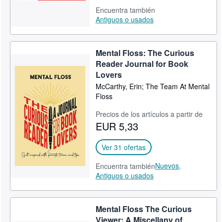
Encuentra también
Antiguos o usados
Mental Floss: The Curious
Reader Journal for Book
Lovers
McCarthy, Erin; The Team At Mental
Floss
Precios de los artículos a partir de
EUR 5,33
Ver 31 ofertas
Nuevos,
Encuentra también
Antiguos o usados
Mental Floss The Curious
Viewer: A Miscellany of