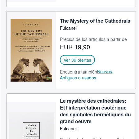
The Mystery of the Cathedrals
Fulcanelli
Precios de los artículos a partir de
EUR 19,90
Ver 39 ofertas
Nuevos,
Encuentra también
Antiguos o usados
Le mystère des cathédrales:
Et l'interprétation ésotérique
des symboles hermétiques du
grand oeuvre
Fulcanelli