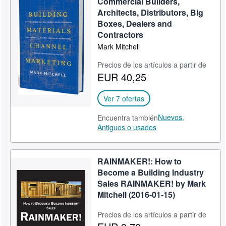
Commercial Builders,
Architects, Distributors, Big
CERRAR
Boxes, Dealers and
Contractors
Mark Mitchell
Precios de los artículos a partir de
EUR 40,25
Ver 7 ofertas
Nuevos,
Encuentra también
Antiguos o usados
RAINMAKER!: How to
Become a Building Industry
Sales RAINMAKER! by Mark
Mitchell (2016-01-15)
Precios de los artículos a partir de