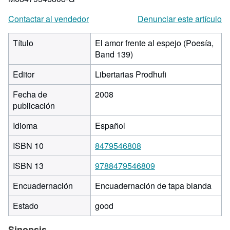
Contactar al vendedor
Denunciar este artículo
Título
El amor frente al espejo (Poesía,
Band 139)
Editor
Libertarias Prodhufi
Fecha de
2008
publicación
Idioma
Español
ISBN 10
8479546808
ISBN 13
9788479546809
Encuadernación
Encuadernación de tapa blanda
Estado
good
Sinopsis