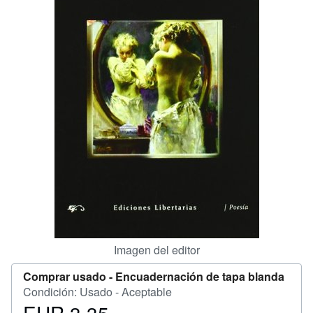
CERRAR
Imagen del editor
Comprar usado -
Encuadernación de tapa blanda
Condición: Usado - Aceptable
Precio