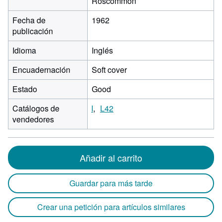
Roscommon
Fecha de
1962
publicación
Idioma
Inglés
Encuadernación
Soft cover
Estado
Good
Catálogos de
I
L42
vendedores
Añadir al carrito
Guardar para más tarde
Crear una petición para artículos similares