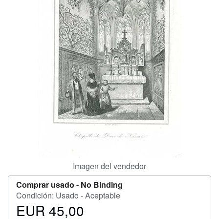
CERRAR
Imagen del vendedor
Comprar usado -
No Binding
Condición: Usado - Aceptable
EUR 45,00
Precio