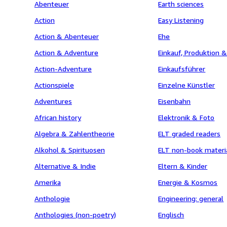
Abenteuer
Earth sciences
Action
Easy Listening
Action & Abenteuer
Ehe
Action & Adventure
Einkauf, Produktion &
Action-Adventure
Einkaufsführer
Actionspiele
Einzelne Künstler
Adventures
Eisenbahn
African history
Elektronik & Foto
Algebra & Zahlentheorie
ELT graded readers
Alkohol & Spirituosen
ELT non-book materi
Alternative & Indie
Eltern & Kinder
Amerika
Energie & Kosmos
Anthologie
Engineering: general
Anthologies (non-poetry)
Englisch