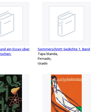
 und ein Essay über
Sommerschnitt Gedichte 1. Band
nschen.
Tapa blanda
Firmado
Usado