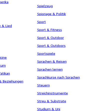
erika
Spielzeug
Spionage & Politik
Sport
e & Lied
Sport & Fitness
Sport & Outdoor
Sport & Outdoors
Sportspiele
icine
Sprachen & Reisen
ttum
Sprachen lernen
atikan
Sprachkurse nach Sprachen
 & Beziehungen
Steuern
Streichinstrumente
Streu & Substrate
Studium & Uni