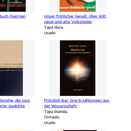
nbuch (German
Unser fröhlicher Gesell: Über 600
neue und alte Volkslieder
Tapa dura
Usado
tbrüche, die spur
Plötzlich klar: Drei Erzählungen aus
rte: Gedichte
der Wissenschaft
Tapa blanda
Firmado
Usado