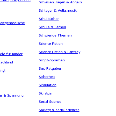
Schießen, Jagen & Angeln
Schlager & Volksmusik
Schulbücher
eitgenössische
Schule & Lernen
Schwierige Themen
Science Fiction
Science Fiction & Fantasy
ele für Kinder
Script-Sprachen
tschland
Sex-Ratgeber
inyl
Sicherheit
Simulation
Ski alpin
ler & Spannung
Social Science
Society & social sciences