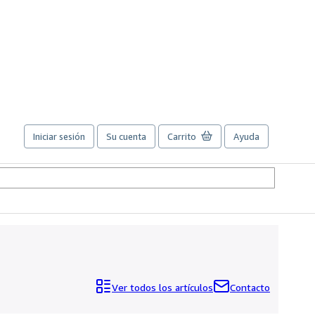
Iniciar sesión
Su cuenta
Carrito
Ayuda
Ver todos los artículos
Contacto