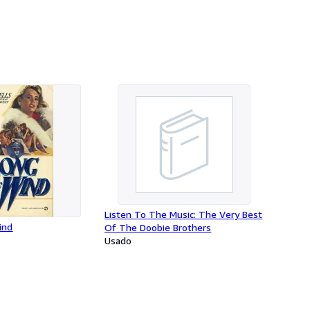
Listen To The Music: The Very Best
ind
Of The Doobie Brothers
Usado