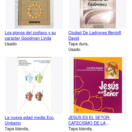
Los signos del zodiaco y su
Ciudad De Ladrones Benioff,
caracter Goodman Linda
David
Usado
Tapa dura
Usado
La nueva edad media Eco,
JESUS ES EL SE?OR-
Umberto
CATECISMO DE LA
Tapa blanda
CONFERENCIA EPISCOPAL
Tapa blanda