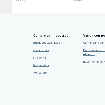
Compre con nosotros
Venda con no
Búsqueda avanzada
Comenzar a ven
Colecciones
Únase a nuestro
afiliados
Mi cuenta
Recomiende un 
Mis pedidos
Ver carrito