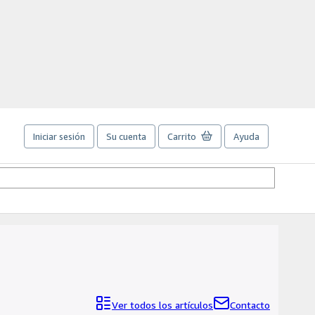
Iniciar sesión
Su cuenta
Carrito
Ayuda
Ver todos los artículos
Contacto