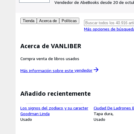
Vendedor de AbeBooks desde 20 de octu
Tienda
Acerca de
Políticas
Más opciones de búsqued
Acerca de VANLIBER
Compra venta de libros usados
Más información sobre este
vendedor
Añadido recientemente
Los signos del zodiaco y su caracter
Ciudad De Ladrones B
Goodman Linda
Tapa dura
Usado
Usado