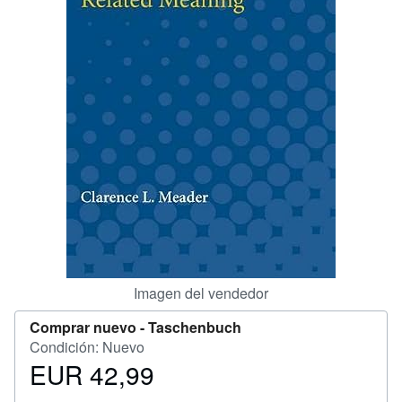
CERRAR
Imagen del vendedor
Comprar nuevo -
Taschenbuch
Condición: Nuevo
EUR 42,99
Precio
EUR