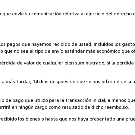
n que envíe su comunicación relativa al ejercicio del derecho
los pagos que hayamos recibido de usted, incluidos los gasto
nvío que no sea el tipo de envío estándar más económico que 
rdida de valor de cualquier bien suministrado, si la pérdida 
a más tardar, 14 días después de que se nos informe de su d
 de pago que utilizó para la transacción inicial, a menos q
currirá en ningún cargo como resultado de dicho reembolso.
cibido los bienes o hasta que nos haya presentado una prue