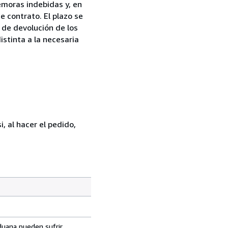
demoras indebidas y, en
e contrato. El plazo se
 de devolución de los
istinta a la necesaria
, al hacer el pedido,
aduana pueden sufrir