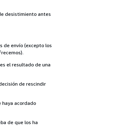
 de desistimiento antes
s de envío (excepto los
ofrecemos).
es el resultado de una
ecisión de rescindir
ue haya acordado
ba de que los ha