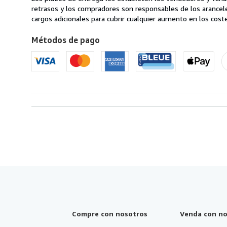
en
retrasos y los compradores son responsables de los arancel
Estados
cargos adicionales para cubrir cualquier aumento en los coste
Unidos
Métodos de pago
de
America
Compre con nosotros
Venda con no