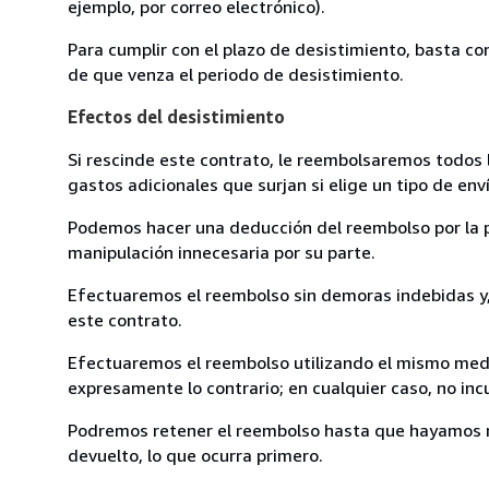
ejemplo, por correo electrónico).
Para cumplir con el plazo de desistimiento, basta co
de que venza el periodo de desistimiento.
Efectos del desistimiento
Si rescinde este contrato, le reembolsaremos todos 
gastos adicionales que surjan si elige un tipo de e
Podemos hacer una deducción del reembolso por la pé
manipulación innecesaria por su parte.
Efectuaremos el reembolso sin demoras indebidas y, 
este contrato.
Efectuaremos el reembolso utilizando el mismo medio
expresamente lo contrario; en cualquier caso, no in
Podremos retener el reembolso hasta que hayamos re
devuelto, lo que ocurra primero.