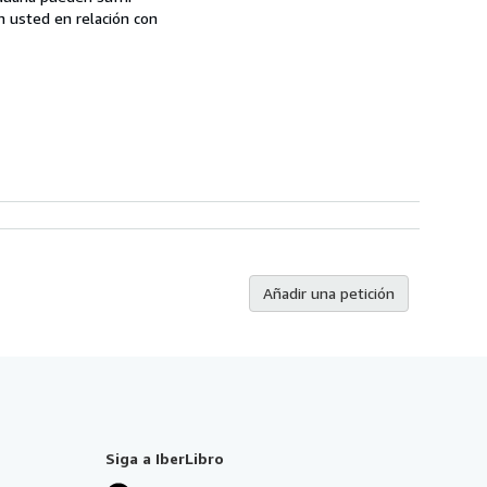
n usted en relación con
Añadir una petición
Siga a IberLibro