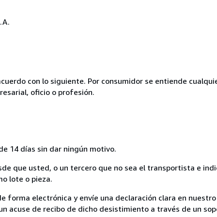
.A.
acuerdo con lo siguiente. Por consumidor se entiende cualqui
esarial, oficio o profesión.
de 14 días sin dar ningún motivo.
sde que usted, o un tercero que no sea el transportista e ind
mo lote o pieza.
de forma electrónica y envíe una declaración clara en nuestro
un acuse de recibo de dicho desistimiento a través de un sop