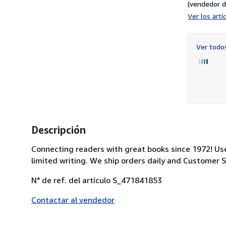
(vendedor d
Ver los art
Ver tod
Descripción
Connecting readers with great books since 1972! U
limited writing. We ship orders daily and Customer Se
N° de ref. del artículo S_471841853
Contactar al vendedor