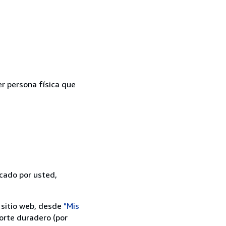
er persona física que
icado por usted,
 sitio web, desde
"Mis
orte duradero (por