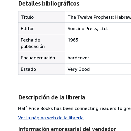
Detalles bibliográficos
Título
The Twelve Prophets: Hebrew 
Editor
Soncino Press, Ltd.
Fecha de
1965
publicación
Encuadernación
hardcover
Estado
Very Good
Descripción de la librería
Half Price Books has been connecting readers to grea
Ver la página web de la librería
Información empresarial del vendedor