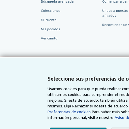
Búsqueda avanzada
Comenzar a ven
Colecciones
Únase a nuestro
afiliados
Mi cuenta
Recomiende un 
Mis pedidos
Ver carrito
Seleccione sus preferencias de 
Usamos cookies para que pueda realizar com
utilizamos cookies para comprender el modo en
mejoras. Si está de acuerdo, también utiliz
mismos. Elija Rechazar si noestá de acuerd
AbeBooks.com
AbeBooks.co.uk
Preferencias de cookies
Para saber más sobre
información personal, visite nuestro
Aviso de