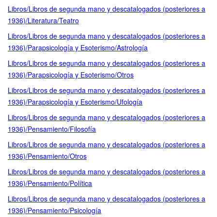
Libros/Libros de segunda mano y descatalogados (posteriores a
1936)/Literatura/Teatro
Libros/Libros de segunda mano y descatalogados (posteriores a
1936)/Parapsicología y Esoterismo/Astrología
Libros/Libros de segunda mano y descatalogados (posteriores a
1936)/Parapsicología y Esoterismo/Otros
Libros/Libros de segunda mano y descatalogados (posteriores a
1936)/Parapsicología y Esoterismo/Ufología
Libros/Libros de segunda mano y descatalogados (posteriores a
1936)/Pensamiento/Filosofía
Libros/Libros de segunda mano y descatalogados (posteriores a
1936)/Pensamiento/Otros
Libros/Libros de segunda mano y descatalogados (posteriores a
1936)/Pensamiento/Política
Libros/Libros de segunda mano y descatalogados (posteriores a
1936)/Pensamiento/Psicología