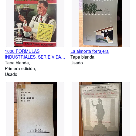
1000 FORMULAS
La almorta forrajera
INDUSTRIALES. SERIE VIDA
Tapa blanda
MODERNA.
Tapa blanda
Usado
Primera edición
Usado