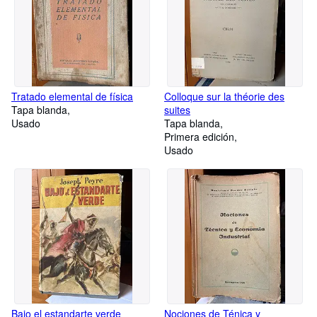
Tratado elemental de física
Colloque sur la théorie des
Tapa blanda
suites
Usado
Tapa blanda
Primera edición
Usado
Bajo el estandarte verde
Nociones de Ténica y