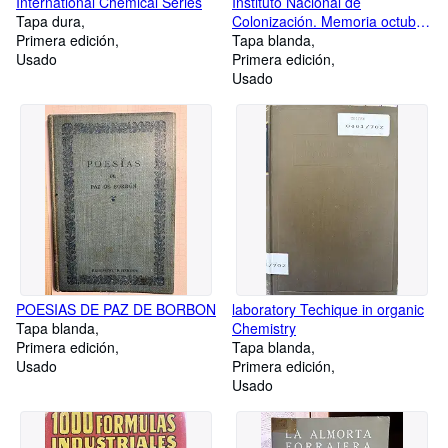
International Chemical Series
Instituto Nacional de
Tapa dura
Colonización. Memoria octubre
Primera edición
1939-diciembre 1965
Tapa blanda
Usado
Primera edición
Usado
POESIAS DE PAZ DE BORBON
laboratory Techique in organic
Tapa blanda
Chemistry
Primera edición
Tapa blanda
Usado
Primera edición
Usado