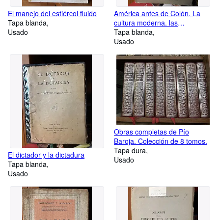
El manejo del estiércol fluido
América antes de Colón. La
Tapa blanda
cultura moderna. las
Usado
civilizaciones desaparecidas
Tapa blanda
Usado
Obras completas de Pío
Baroja. Colección de 8 tomos.
Tapa dura
El dictador y la dictadura
Usado
Tapa blanda
Usado