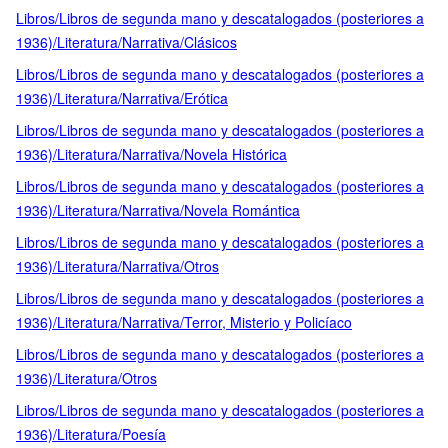
Libros/Libros de segunda mano y descatalogados (posteriores a
1936)/Literatura/Narrativa/Clásicos
Libros/Libros de segunda mano y descatalogados (posteriores a
1936)/Literatura/Narrativa/Erótica
Libros/Libros de segunda mano y descatalogados (posteriores a
1936)/Literatura/Narrativa/Novela Histórica
Libros/Libros de segunda mano y descatalogados (posteriores a
1936)/Literatura/Narrativa/Novela Romántica
Libros/Libros de segunda mano y descatalogados (posteriores a
1936)/Literatura/Narrativa/Otros
Libros/Libros de segunda mano y descatalogados (posteriores a
1936)/Literatura/Narrativa/Terror, Misterio y Policíaco
Libros/Libros de segunda mano y descatalogados (posteriores a
1936)/Literatura/Otros
Libros/Libros de segunda mano y descatalogados (posteriores a
1936)/Literatura/Poesía