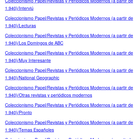
Coleccionismo Papel/Revistas y Periódicos Modernos (a partir de
1.940)/Interviú
Coleccionismo Papel/Revistas y Periódicos Modernos (a partir de
1.940)/Lecturas
Coleccionismo Papel/Revistas y Periódicos Modernos (a partir de
1.940)/Los Domingos de ABC
Coleccionismo Papel/Revistas y Periódicos Modernos (a partir de
1.940)/Muy Interesante
Coleccionismo Papel/Revistas y Periódicos Modernos (a partir de
1.940)/National Geographic
Coleccionismo Papel/Revistas y Periódicos Modernos (a partir de
1.940)/Otras revistas y periódicos modernos
Coleccionismo Papel/Revistas y Periódicos Modernos (a partir de
1.940)/Pronto
Coleccionismo Papel/Revistas y Periódicos Modernos (a partir de
1.940)/Temas Españoles