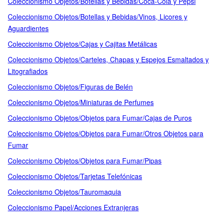
Coleccionismo Objetos/Botellas y Bebidas/Coca-Cola y Pepsi
Coleccionismo Objetos/Botellas y Bebidas/Vinos, Licores y
Aguardientes
Coleccionismo Objetos/Cajas y Cajitas Metálicas
Coleccionismo Objetos/Carteles, Chapas y Espejos Esmaltados y
Litografiados
Coleccionismo Objetos/Figuras de Belén
Coleccionismo Objetos/Miniaturas de Perfumes
Coleccionismo Objetos/Objetos para Fumar/Cajas de Puros
Coleccionismo Objetos/Objetos para Fumar/Otros Objetos para
Fumar
Coleccionismo Objetos/Objetos para Fumar/Pipas
Coleccionismo Objetos/Tarjetas Telefónicas
Coleccionismo Objetos/Tauromaquia
Coleccionismo Papel/Acciones Extranjeras