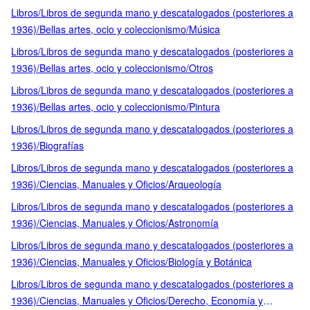
Libros/Libros de segunda mano y descatalogados (posteriores a
1936)/Bellas artes, ocio y coleccionismo/Música
Libros/Libros de segunda mano y descatalogados (posteriores a
1936)/Bellas artes, ocio y coleccionismo/Otros
Libros/Libros de segunda mano y descatalogados (posteriores a
1936)/Bellas artes, ocio y coleccionismo/Pintura
Libros/Libros de segunda mano y descatalogados (posteriores a
1936)/Biografías
Libros/Libros de segunda mano y descatalogados (posteriores a
1936)/Ciencias, Manuales y Oficios/Arqueología
Libros/Libros de segunda mano y descatalogados (posteriores a
1936)/Ciencias, Manuales y Oficios/Astronomía
Libros/Libros de segunda mano y descatalogados (posteriores a
1936)/Ciencias, Manuales y Oficios/Biología y Botánica
Libros/Libros de segunda mano y descatalogados (posteriores a
1936)/Ciencias, Manuales y Oficios/Derecho, Economía y