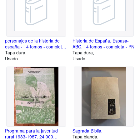
personajes de la historia de
Historia de España. Espasa-
españa - 14 tomos - completa -
ABC. 14 tomos - completa - PN
pn
Tapa dura
Tapa dura
Usado
Usado
Programa para la juventud
Sagrada Biblia.
rural 1983-1987. 24.000
Tapa blanda