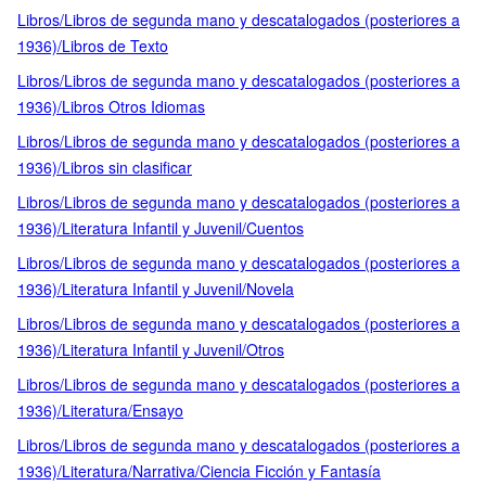
Libros/Libros de segunda mano y descatalogados (posteriores a
1936)/Libros de Texto
Libros/Libros de segunda mano y descatalogados (posteriores a
1936)/Libros Otros Idiomas
Libros/Libros de segunda mano y descatalogados (posteriores a
1936)/Libros sin clasificar
Libros/Libros de segunda mano y descatalogados (posteriores a
1936)/Literatura Infantil y Juvenil/Cuentos
Libros/Libros de segunda mano y descatalogados (posteriores a
1936)/Literatura Infantil y Juvenil/Novela
Libros/Libros de segunda mano y descatalogados (posteriores a
1936)/Literatura Infantil y Juvenil/Otros
Libros/Libros de segunda mano y descatalogados (posteriores a
1936)/Literatura/Ensayo
Libros/Libros de segunda mano y descatalogados (posteriores a
1936)/Literatura/Narrativa/Ciencia Ficción y Fantasía