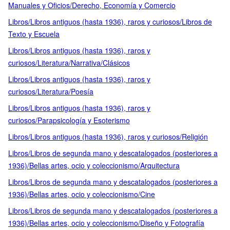
Manuales y Oficios/Derecho, Economía y Comercio
Libros/Libros antiguos (hasta 1936), raros y curiosos/Libros de
Texto y Escuela
Libros/Libros antiguos (hasta 1936), raros y
curiosos/Literatura/Narrativa/Clásicos
Libros/Libros antiguos (hasta 1936), raros y
curiosos/Literatura/Poesía
Libros/Libros antiguos (hasta 1936), raros y
curiosos/Parapsicología y Esoterismo
Libros/Libros antiguos (hasta 1936), raros y curiosos/Religión
Libros/Libros de segunda mano y descatalogados (posteriores a
1936)/Bellas artes, ocio y coleccionismo/Arquitectura
Libros/Libros de segunda mano y descatalogados (posteriores a
1936)/Bellas artes, ocio y coleccionismo/Cine
Libros/Libros de segunda mano y descatalogados (posteriores a
1936)/Bellas artes, ocio y coleccionismo/Diseño y Fotografía