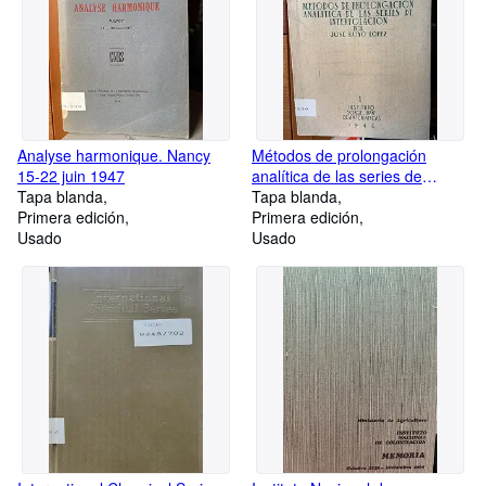
Analyse harmonique. Nancy
Métodos de prolongación
15-22 juin 1947
analítica de las series de
Tapa blanda
interpolación. Monografías de
Tapa blanda
Primera edición
ciencia moderna
Primera edición
Usado
Usado