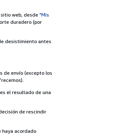
 sitio web, desde
"Mis
orte duradero (por
 de desistimiento antes
s de envío (excepto los
ofrecemos).
es el resultado de una
ecisión de rescindir
ue haya acordado