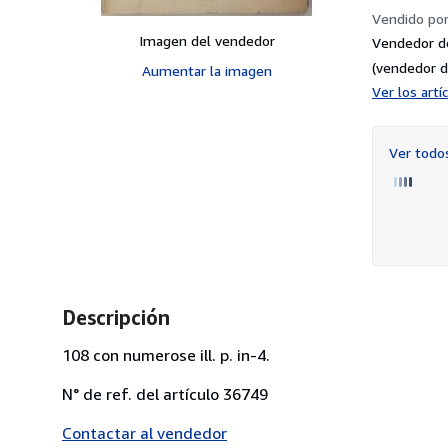
Vendido po
Imagen del vendedor
Vendedor d
(vendedor d
Aumentar la imagen
Ver los art
Ver tod
Descripción
108 con numerose ill. p. in-4.
N° de ref. del artículo 36749
Contactar al vendedor