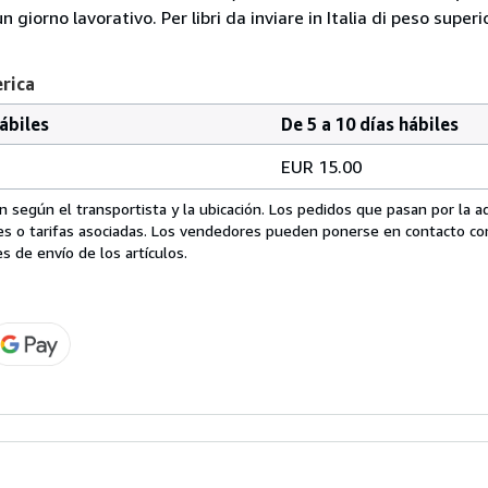
giorno lavorativo. Per libri da inviare in Italia di peso superi
erica
hábiles
De 5 a 10 días hábiles
EUR 15.00
 según el transportista y la ubicación. Los pedidos que pasan por la 
es o tarifas asociadas. Los vendedores pueden ponerse en contacto co
s de envío de los artículos.