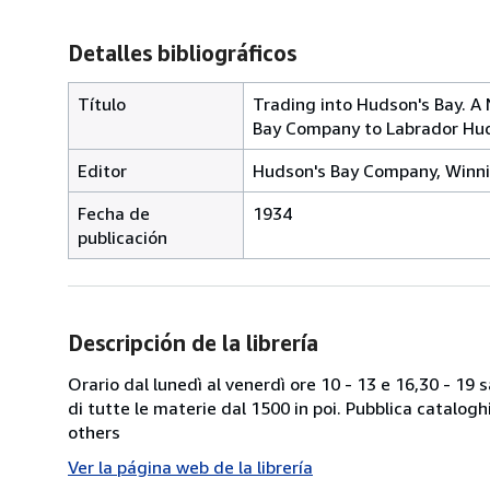
Detalles bibliográficos
Título
Trading into Hudson's Bay. A 
Bay Company to Labrador Hud
Editor
Hudson's Bay Company, Winn
Fecha de
1934
publicación
Descripción de la librería
Orario dal lunedì al venerdì ore 10 - 13 e 16,30 - 19
di tutte le materie dal 1500 in poi. Pubblica catalogh
others
Ver la página web de la librería