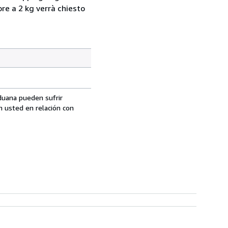
ore a 2 kg verrà chiesto
aduana pueden sufrir
n usted en relación con