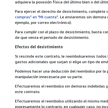
adquiera la posesión física del último bien o del últi
Para ejercer el derecho de desistimiento, complete 
compras" en "Mi cuenta"
. Le enviaremos sin demora 
ejemplo, por correo electrónico).
Para cumplir con el plazo de desistimiento, basta co
de que venza el periodo de desistimiento.
Efectos del desistimiento
Si rescinde este contrato, le reembolsaremos todos 
gastos adicionales que surjan si elige un tipo de e
Podemos hacer una deducción del reembolso por la pé
manipulación innecesaria por su parte.
Efectuaremos el reembolso sin demoras indebidas y, 
este contrato.
Efectuaremos el reembolso utilizando el mismo medio
expresamente lo contrario; en cualquier caso, no in