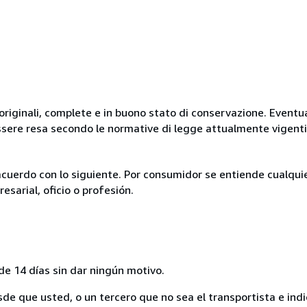
originali, complete e in buono stato di conservazione. Eventu
ssere resa secondo le normative di legge attualmente vigenti
acuerdo con lo siguiente. Por consumidor se entiende cualqui
esarial, oficio o profesión.
de 14 días sin dar ningún motivo.
sde que usted, o un tercero que no sea el transportista e ind