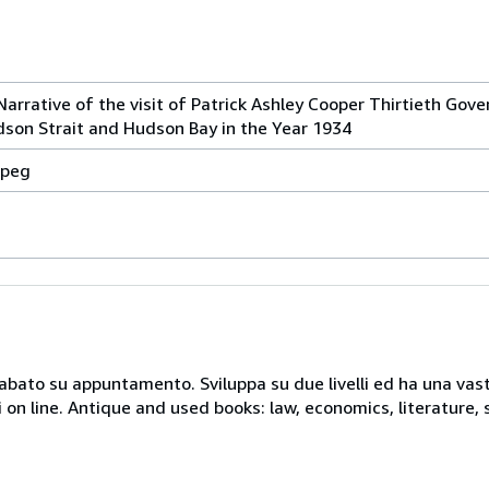
Narrative of the visit of Patrick Ashley Cooper Thirtieth Gov
son Strait and Hudson Bay in the Year 1934
ipeg
 sabato su appuntamento. Sviluppa su due livelli ed ha una vast
i on line. Antique and used books: law, economics, literature, 