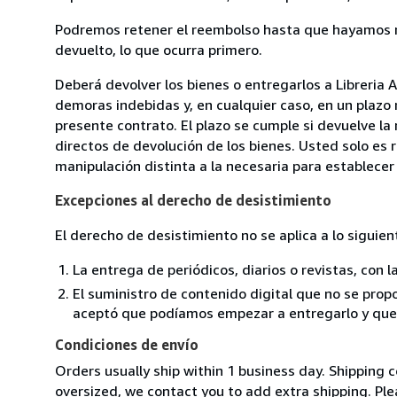
Podremos retener el reembolso hasta que hayamos re
devuelto, lo que ocurra primero.
Deberá devolver los bienes o entregarlos a Libreria A
demoras indebidas y, en cualquier caso, en un plazo
presente contrato. El plazo se cumple si devuelve l
directos de devolución de los bienes. Usted solo es 
manipulación distinta a la necesaria para establecer 
Excepciones al derecho de desistimiento
El derecho de desistimiento no se aplica a lo siguien
La entrega de periódicos, diarios o revistas, con l
El suministro de contenido digital que no se propo
aceptó que podíamos empezar a entregarlo y que n
Condiciones de envío
Orders usually ship within 1 business day. Shipping 
oversized, we contact you to add extra shipping. Ple