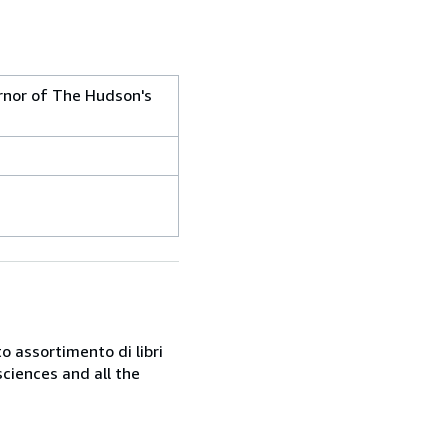
ernor of The Hudson's
o assortimento di libri
sciences and all the