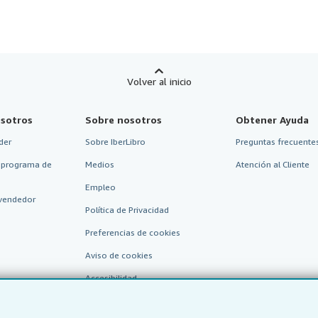
Volver al inicio
sotros
Sobre nosotros
Obtener Ayuda
der
Sobre IberLibro
Preguntas frecuentes
 programa de
Medios
Atención al Cliente
Empleo
vendedor
Política de Privacidad
Preferencias de cookies
Aviso de cookies
Accesibilidad