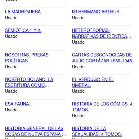
LA MADRIGUERA.
MI HERMANO ARTHUR.
Usado
Usado
SEMIÓTICA 1 Y 2.
HETEROTROPÍAS.
Usado
NARRATIVAS DE IDENTIDAD Y
ALTERIDAD
Usado
LATINOAMERICANA.
NOSOTRAS. PRESAS
CARTAS DESCONOCIDAS DE
POLÍTICAS.
JULIO CORTÁZAR 1939-1945.
Usado
Usado
ROBERTO BOLAÑO: LA
EL VERDUGO EN EL
ESCRITURA COMO
UMBRAL.
TAUROMAQUIA.
Usado
Usado
ESA FAUNA.
HISTORIA DE LOS CÓMICS. 4
Usado
TOMOS.
Usado
HISTORIA GENERAL DE LAS
HISTORIA DE LA
COSAS DE NUEVA ESPAÑA (3
SEXUALIDAD. 4 TOMOS.