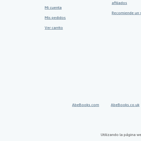
afiliados
Mi cuenta
Recomiende un 
Mis pedidos
Ver carrito
AbeBooks.com
AbeBooks.co.uk
Utilizando la página w