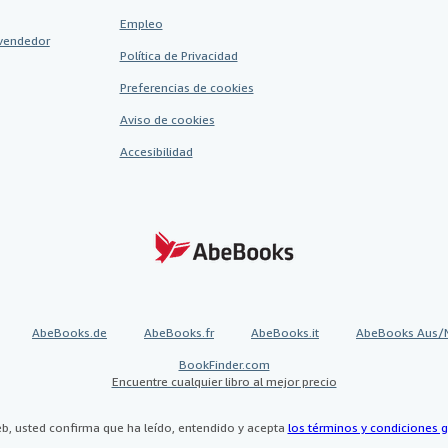
Empleo
vendedor
Política de Privacidad
Preferencias de cookies
Aviso de cookies
Accesibilidad
AbeBooks.de
AbeBooks.fr
AbeBooks.it
AbeBooks Aus/
BookFinder.com
Encuentre cualquier libro al mejor precio
eb, usted confirma que ha leído, entendido y acepta
los términos y condiciones g