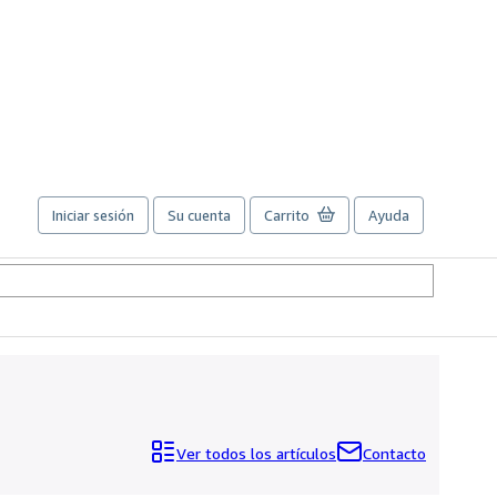
Iniciar sesión
Su cuenta
Carrito
Ayuda
Ver todos los artículos
Contacto