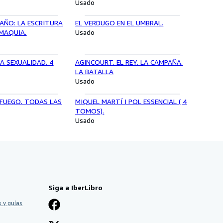
Usado
AÑO: LA ESCRITURA
EL VERDUGO EN EL UMBRAL.
MAQUIA.
Usado
A SEXUALIDAD. 4
AGINCOURT. EL REY. LA CAMPAÑA.
LA BATALLA
Usado
 FUEGO. TODAS LAS
MIQUEL MARTÍ I POL ESSENCIAL ( 4
TOMOS).
Usado
Siga a IberLibro
 y guías