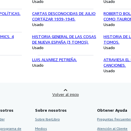
Usado
Usado
POLÍTICAS.
CARTAS DESCONOCIDAS DE JULIO
ROBERTO BOL
CORTÁZAR 1939-1945.
COMO TAURO
Usado
Usado
MICS. 4
HISTORIA GENERAL DE LAS COSAS
HISTORIA DE L
DE NUEVA ESPAÑA (3 TOMOS).
TOMOS.
Usado
Usado
LUIS ALVAREZ PETREÑA.
ATRAVIESA EL
Usado
CANCIONES.
Usado
Volver al inicio
sotros
Sobre nosotros
Obtener Ayuda
der
Sobre IberLibro
Preguntas frecuentes
 programa de
Medios
Atención al Cliente