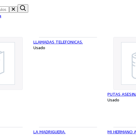
a
LLAMADAS TELEFONICAS.
Usado
PUTAS ASESIN
Usado
LA MADRIGUERA.
MI HERMANO 