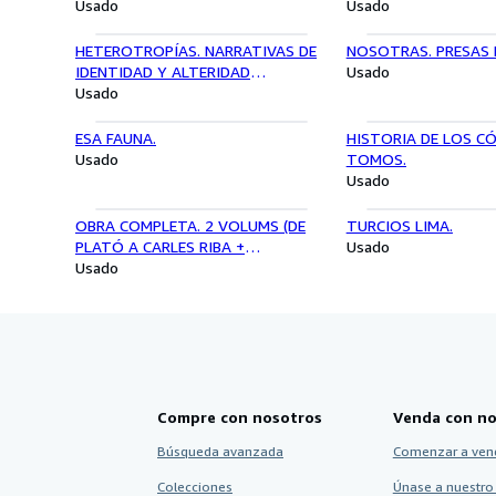
Usado
Usado
HETEROTROPÍAS. NARRATIVAS DE
NOSOTRAS. PRESAS 
IDENTIDAD Y ALTERIDAD
Usado
LATINOAMERICANA.
Usado
ESA FAUNA.
HISTORIA DE LOS CÓ
Usado
TOMOS.
Usado
OBRA COMPLETA. 2 VOLUMS (DE
TURCIOS LIMA.
PLATÓ A CARLES RIBA +
Usado
CRÒNIQUES EUROPEAS).
Usado
Compre con nosotros
Venda con no
Búsqueda avanzada
Comenzar a ven
Colecciones
Únase a nuestro