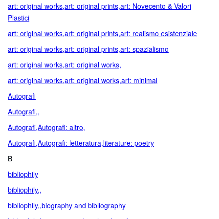
art: original works,art: original prints,art: Novecento & Valori
Plastici
art: original works,art: original prints,art: realismo esistenziale
art: original works,art: original prints,art: spazialismo
art: original works,art: original works,
art: original works,art: original works,art: minimal
Autografi
Autografi,,
Autografi,Autografi: altro,
Autografi,Autografi: letteratura,literature: poetry
B
bibliophily
bibliophily,,
bibliophily,,biography and bibliography