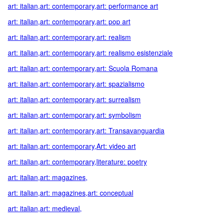
art: italian,art: contemporary,art: performance art
art: italian,art: contemporary,art: pop art
art: italian,art: contemporary,art: realism
art: italian,art: contemporary,art: realismo esistenziale
art: italian,art: contemporary,art: Scuola Romana
art: italian,art: contemporary,art: spazialismo
art: italian,art: contemporary,art: surrealism
art: italian,art: contemporary,art: symbolism
art: italian,art: contemporary,art: Transavanguardia
art: italian,art: contemporary,Art: video art
art: italian,art: contemporary,literature: poetry
art: italian,art: magazines,
art: italian,art: magazines,art: conceptual
art: italian,art: medieval,