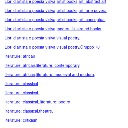
Libri d'artista e poesia visiva,artist books,art: abstract art
Libri d'artista e poesia visiva,artist books,art: arte povera
Libri d'artista e poesia visiva,artist books,art: conceptual
Libri d'artista e poesia visiva,modern illustrated books,
Libri d'artista e poesia visiva,visual poetry,
Libri d'artista e poesia visiva,visual poetry,Gruppo 70
literature: african
literature: african,literature: contemporary,
literature: african,literature: medieval and modern,
literature: classical
literature: classical,,
literature: classical,,literature: poetry
literature: classical,theatre,
literature: criticism