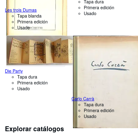
Tapa dura
Primera edición
Les trois Dumas
Usado
Tapa blanda
Primera edición
Usado
Die Party
Tapa dura
Primera edición
Usado
Carlo Carrà
Tapa dura
Primera edición
Usado
Explorar catálogos