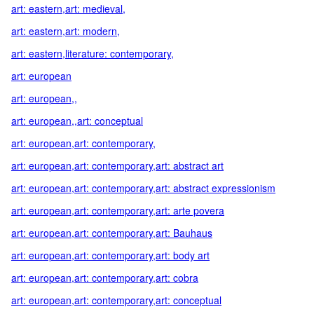
art: eastern,art: medieval,
art: eastern,art: modern,
art: eastern,literature: contemporary,
art: european
art: european,,
art: european,,art: conceptual
art: european,art: contemporary,
art: european,art: contemporary,art: abstract art
art: european,art: contemporary,art: abstract expressionism
art: european,art: contemporary,art: arte povera
art: european,art: contemporary,art: Bauhaus
art: european,art: contemporary,art: body art
art: european,art: contemporary,art: cobra
art: european,art: contemporary,art: conceptual