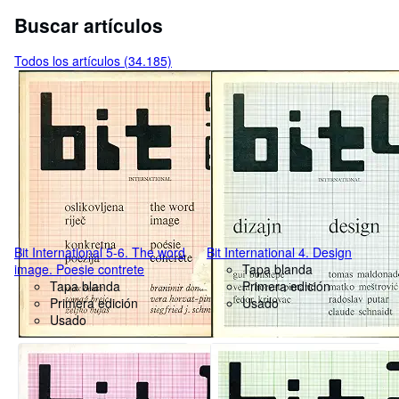
Buscar artículos
Todos los artículos (34.185)
Bit International 5-6. The word
Bit International 4. Design
image. Poesie contrete
Tapa blanda
Tapa blanda
Primera edición
Primera edición
Usado
Usado