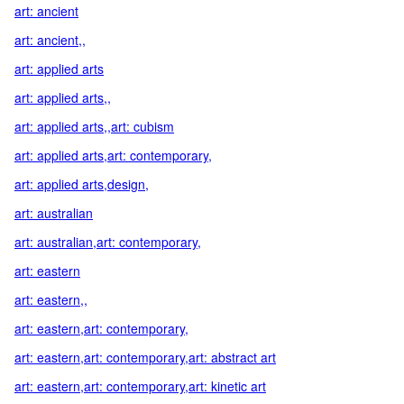
art: ancient
art: ancient,,
art: applied arts
art: applied arts,,
art: applied arts,,art: cubism
art: applied arts,art: contemporary,
art: applied arts,design,
art: australian
art: australian,art: contemporary,
art: eastern
art: eastern,,
art: eastern,art: contemporary,
art: eastern,art: contemporary,art: abstract art
art: eastern,art: contemporary,art: kinetic art