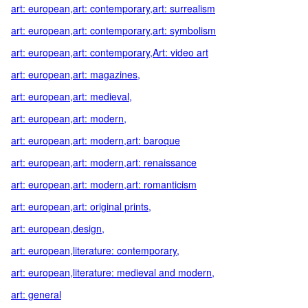
art: european,art: contemporary,art: surrealism
art: european,art: contemporary,art: symbolism
art: european,art: contemporary,Art: video art
art: european,art: magazines,
art: european,art: medieval,
art: european,art: modern,
art: european,art: modern,art: baroque
art: european,art: modern,art: renaissance
art: european,art: modern,art: romanticism
art: european,art: original prints,
art: european,design,
art: european,literature: contemporary,
art: european,literature: medieval and modern,
art: general