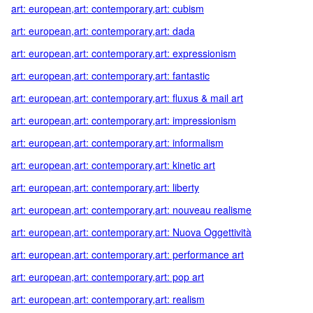
art: european,art: contemporary,art: cubism
art: european,art: contemporary,art: dada
art: european,art: contemporary,art: expressionism
art: european,art: contemporary,art: fantastic
art: european,art: contemporary,art: fluxus & mail art
art: european,art: contemporary,art: impressionism
art: european,art: contemporary,art: informalism
art: european,art: contemporary,art: kinetic art
art: european,art: contemporary,art: liberty
art: european,art: contemporary,art: nouveau realisme
art: european,art: contemporary,art: Nuova Oggettività
art: european,art: contemporary,art: performance art
art: european,art: contemporary,art: pop art
art: european,art: contemporary,art: realism