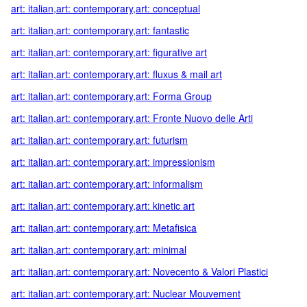
art: italian,art: contemporary,art: conceptual
art: italian,art: contemporary,art: fantastic
art: italian,art: contemporary,art: figurative art
art: italian,art: contemporary,art: fluxus & mail art
art: italian,art: contemporary,art: Forma Group
art: italian,art: contemporary,art: Fronte Nuovo delle Arti
art: italian,art: contemporary,art: futurism
art: italian,art: contemporary,art: impressionism
art: italian,art: contemporary,art: informalism
art: italian,art: contemporary,art: kinetic art
art: italian,art: contemporary,art: Metafisica
art: italian,art: contemporary,art: minimal
art: italian,art: contemporary,art: Novecento & Valori Plastici
art: italian,art: contemporary,art: Nuclear Mouvement