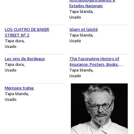
Estados Nacionais
Tapa blanda
Usado
LOS CUATRO DE BAKER
Islam et laïcité
STREET Nº 2
Tapa blanda
Tapa dura
Usado
Usado
Les vins de Bordeaux
The Fascinating History of
Tapa dura
Insurance: Posters, Books,
Usado
Plaques, Policies
Tapa blanda
Usado
Mémoire trahie
Tapa blanda
Usado