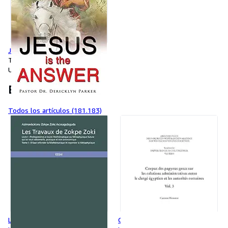
Jesus is the Answer
Tapa blanda
Usado
Buscar artículos
Todos los artículos (181.183)
Les Travaux de Zokpe Zoki
Corpus Des Papyrus Grecs Sur