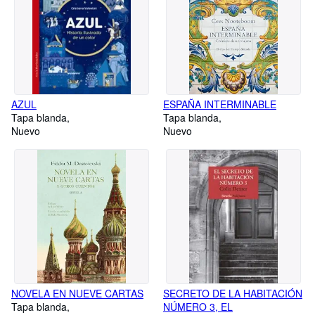
AZUL
ESPAÑA INTERMINABLE
Tapa blanda
Tapa blanda
Nuevo
Nuevo
NOVELA EN NUEVE CARTAS
SECRETO DE LA HABITACIÓN
Tapa blanda
NÚMERO 3, EL