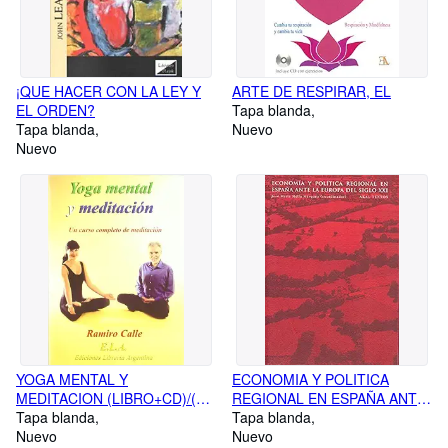
¡QUE HACER CON LA LEY Y
ARTE DE RESPIRAR, EL
EL ORDEN?
Tapa blanda
Tapa blanda
Nuevo
Nuevo
YOGA MENTAL Y
ECONOMIA Y POLITICA
MEDITACION (LIBRO+CD)/(2ª
REGIONAL EN ESPAÑA ANTE
ED.)
Tapa blanda
EUROPA SIGLO XXI
Tapa blanda
Nuevo
Nuevo