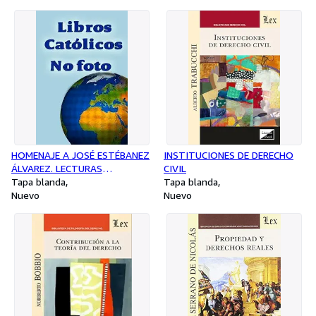
HOMENAJE A JOSÉ ESTÉBANEZ
INSTITUCIONES DE DERECHO
ÁLVAREZ. LECTURAS
CIVIL
GEOGRÁFICAS 2 VOLS
Tapa blanda
Tapa blanda
Nuevo
Nuevo