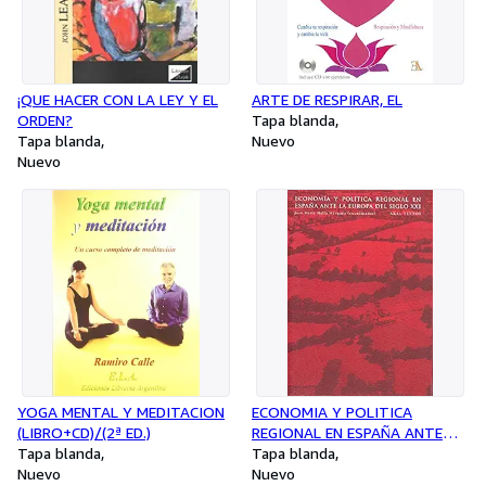
¡QUE HACER CON LA LEY Y EL
ARTE DE RESPIRAR, EL
ORDEN?
Tapa blanda
Tapa blanda
Nuevo
Nuevo
YOGA MENTAL Y MEDITACION
ECONOMIA Y POLITICA
(LIBRO+CD)/(2ª ED.)
REGIONAL EN ESPAÑA ANTE
Tapa blanda
EUROPA SIGLO XXI
Tapa blanda
Nuevo
Nuevo