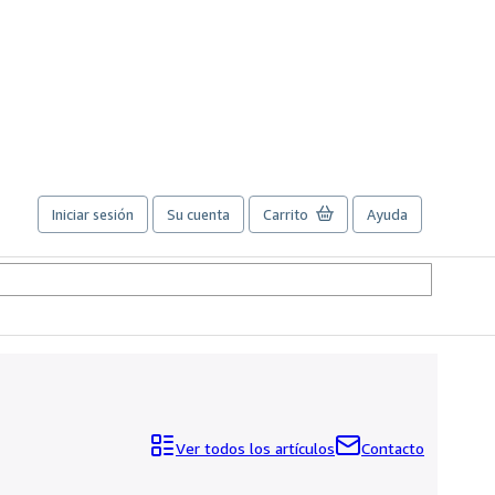
Iniciar sesión
Su cuenta
Carrito
Ayuda
Ver todos los artículos
Contacto