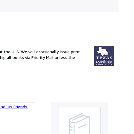
the U. S. We will occasionally issue print
ip all books via Priority Mail unless the
and His Friends.