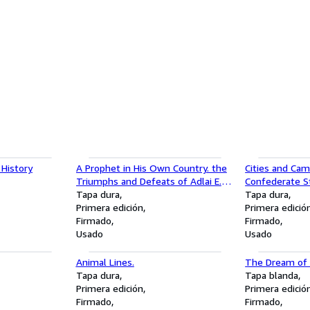
 History
A Prophet in His Own Country. the
Cities and Cam
Triumphs and Defeats of Adlai E.
Confederate S
Stevenson.
Tapa dura
Tapa dura
Primera edición
Primera edició
Firmado
Firmado
Usado
Usado
Animal Lines.
The Dream of 
Tapa dura
Tapa blanda
Primera edición
Primera edició
Firmado
Firmado