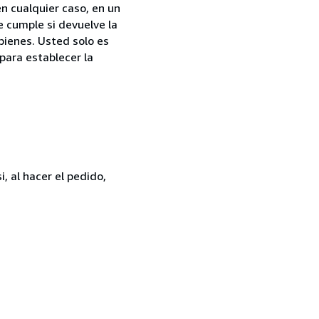
n cualquier caso, en un
e cumple si devuelve la
bienes. Usted solo es
para establecer la
, al hacer el pedido,