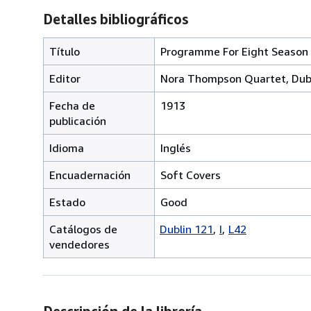
Detalles bibliográficos
Título
Programme For Eight Season 
Editor
Nora Thompson Quartet, Dub
Fecha de
1913
publicación
Idioma
Inglés
Encuadernación
Soft Covers
Estado
Good
Catálogos de
Dublin 121
I
L42
vendedores