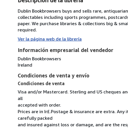
Descripción de la librería
Dublin Bookbrowsers buys and sells rare, antiquarian,
collectables including sports programmes, postcard
paper. We purchase libraries & collections big & sma
required.
Ver la página web de la librería
Información empresarial del vendedor
Dublin Bookbrowsers
Ireland
Condiciones de venta y envío
Condiciones de venta
Visa and/or Mastercard. Sterling and US cheques and
all
accepted with order.
Prices are in Ir£.Postage & insurance are extra. Any
carefully packed
and insured against loss or damage, and are the resp