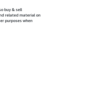
so buy & sell
nd related material on
ther purposes when