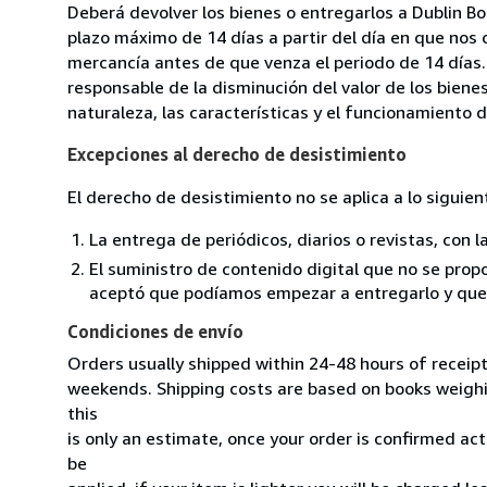
Deberá devolver los bienes o entregarlos a Dublin Bo
plazo máximo de 14 días a partir del día en que nos 
mercancía antes de que venza el periodo de 14 días.
responsable de la disminución del valor de los biene
naturaleza, las características y el funcionamiento d
Excepciones al derecho de desistimiento
El derecho de desistimiento no se aplica a lo siguien
La entrega de periódicos, diarios o revistas, con l
El suministro de contenido digital que no se propo
aceptó que podíamos empezar a entregarlo y que n
Condiciones de envío
Orders usually shipped within 24-48 hours of receip
weekends. Shipping costs are based on books weighin
this
is only an estimate, once your order is confirmed actu
be