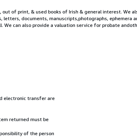
 out of print, & used books of Irish & general interest. We al
s, letters, documents, manuscripts,photographs, ephemera a
ll. We can also provide a valuation service for probate ando
 electronic transfer are
 item returned must be
onsibility of the person