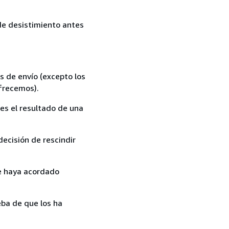
 de desistimiento antes
s de envío (excepto los
ofrecemos).
es el resultado de una
ecisión de rescindir
ue haya acordado
ba de que los ha