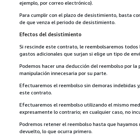
ejemplo, por correo electrónico).
Para cumplir con el plazo de desistimiento, basta co
de que venza el periodo de desistimiento.
Efectos del desistimiento
Si rescinde este contrato, le reembolsaremos todos 
gastos adicionales que surjan si elige un tipo de e
Podemos hacer una deducción del reembolso por la pé
manipulación innecesaria por su parte.
Efectuaremos el reembolso sin demoras indebidas y, 
este contrato.
Efectuaremos el reembolso utilizando el mismo medio
expresamente lo contrario; en cualquier caso, no in
Podremos retener el reembolso hasta que hayamos re
devuelto, lo que ocurra primero.