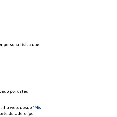
er persona física que
icado por usted,
 sitio web, desde
"Mis
orte duradero (por