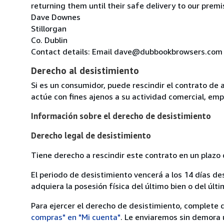
returning them until their safe delivery to our premi
Dave Downes
Stillorgan
Co. Dublin
Contact details: Email dave@dubbookbrowsers.com
Derecho al desistimiento
Si es un consumidor, puede rescindir el contrato de 
actúe con fines ajenos a su actividad comercial, empr
Información sobre el derecho de desistimiento
Derecho legal de desistimiento
Tiene derecho a rescindir este contrato en un plazo 
El periodo de desistimiento vencerá a los 14 días de
adquiera la posesión física del último bien o del últi
Para ejercer el derecho de desistimiento, complete 
compras" en "Mi cuenta"
. Le enviaremos sin demora 