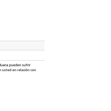
aduana pueden sufrir
n usted en relación con