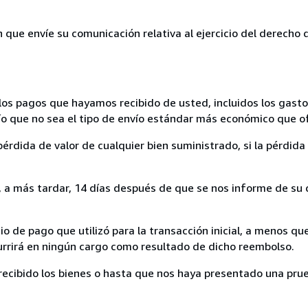
n que envíe su comunicación relativa al ejercicio del derecho
los pagos que hayamos recibido de usted, incluidos los gasto
nvío que no sea el tipo de envío estándar más económico que 
rdida de valor de cualquier bien suministrado, si la pérdida 
a más tardar, 14 días después de que se nos informe de su d
 de pago que utilizó para la transacción inicial, a menos q
currirá en ningún cargo como resultado de dicho reembolso.
cibido los bienes o hasta que nos haya presentado una prue