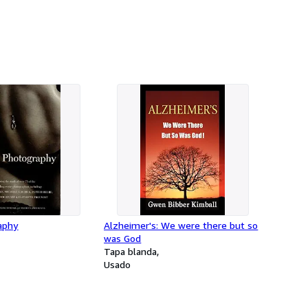
aphy
Alzheimer's: We were there but so
was God
Tapa blanda
Usado