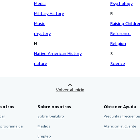
Media
Psychology
Military History
R
Music
Raising Childre
mystery
Reference
N
Religion
Native American History
S
nature
Science
Volver al inicio
sotros
Sobre nosotros
Obtener Ayuda
der
Sobre IberLibro
Preguntas frecuentes
 programa de
Medios
Atención al Cliente
Empleo