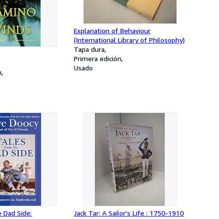
Explanation of Behaviour
(International Library of Philosophy)
Tapa dura
Primera edición
Usado
n
 Dad Side:
Jack Tar: A Sailor's Life : 1750-1910