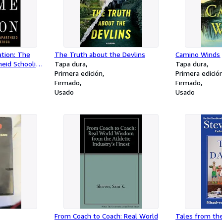
tion: The
The Truth about the Devlins
Camino Winds
heid Schooling
Tapa dura
Tapa dura
Primera edición
Primera edició
Firmado
Firmado
Usado
Usado
From Coach to Coach: Real World
Tales from the