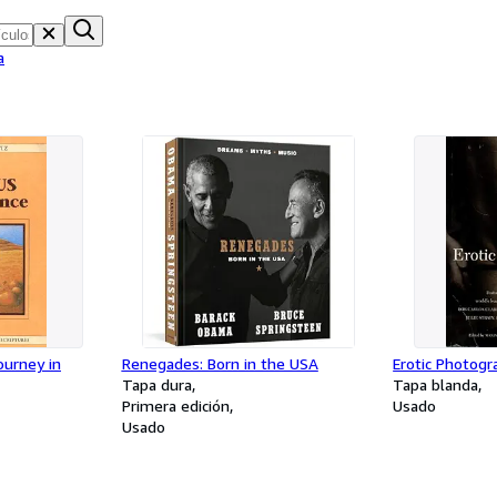
a
ourney in
Renegades: Born in the USA
Erotic Photogr
Tapa dura
Tapa blanda
Primera edición
Usado
Usado