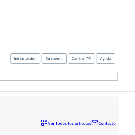
Iniciar sesión
Su cuenta
Carrito
Ayuda
Ver todos los artículos
Contacto