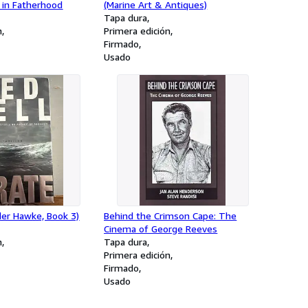
 in Fatherhood
(Marine Art & Antiques)
Tapa dura
n
Primera edición
Firmado
Usado
der Hawke, Book 3)
Behind the Crimson Cape: The
Cinema of George Reeves
n
Tapa dura
Primera edición
Firmado
Usado