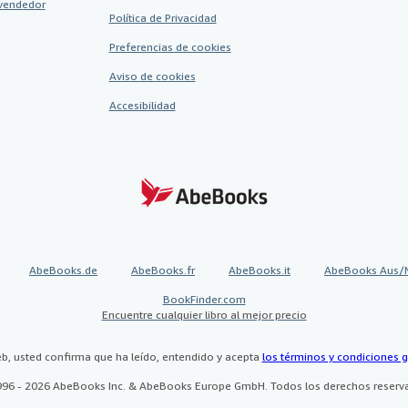
vendedor
Política de Privacidad
Preferencias de cookies
Aviso de cookies
Accesibilidad
AbeBooks.de
AbeBooks.fr
AbeBooks.it
AbeBooks Aus/
BookFinder.com
Encuentre cualquier libro al mejor precio
eb, usted confirma que ha leído, entendido y acepta
los términos y condiciones g
96 - 2026 AbeBooks Inc. & AbeBooks Europe GmbH. Todos los derechos reserv