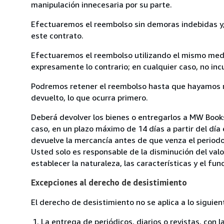
manipulación innecesaria por su parte.
Efectuaremos el reembolso sin demoras indebidas y, 
este contrato.
Efectuaremos el reembolso utilizando el mismo medio
expresamente lo contrario; en cualquier caso, no in
Podremos retener el reembolso hasta que hayamos re
devuelto, lo que ocurra primero.
Deberá devolver los bienes o entregarlos a MW Books
caso, en un plazo máximo de 14 días a partir del día
devuelve la mercancía antes de que venza el periodo
Usted solo es responsable de la disminución del valo
establecer la naturaleza, las características y el fu
Excepciones al derecho de desistimiento
El derecho de desistimiento no se aplica a lo siguien
La entrega de periódicos, diarios o revistas, con l