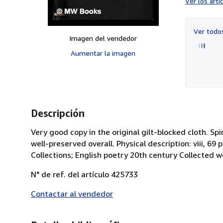
Ver los art
Ver tod
Imagen del vendedor
Aumentar la imagen
Descripción
Very good copy in the original gilt-blocked cloth. 
well-preserved overall. Physical description: viii, 69
Collections; English poetry 20th century Collected wo
N° de ref. del artículo 425733
Contactar al vendedor