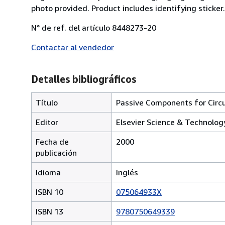
photo provided. Product includes identifying sticker
N° de ref. del artículo 8448273-20
Contactar al vendedor
Detalles bibliográficos
Título
Passive Components for Circu
Editor
Elsevier Science & Technolog
Fecha de
2000
publicación
Idioma
Inglés
ISBN 10
075064933X
ISBN 13
9780750649339