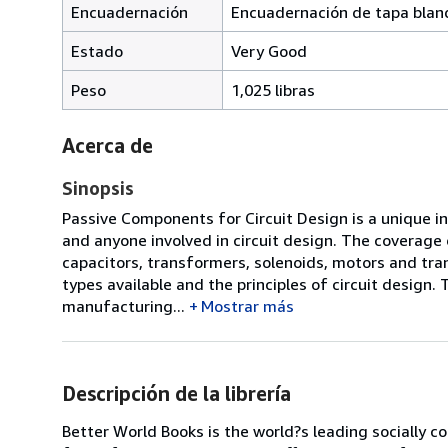
Encuadernación
Encuadernación de tapa blan
Estado
Very Good
Peso
1,025 libras
Acerca de
Sinopsis
Passive Components for Circuit Design is a unique in
and anyone involved in circuit design. The coverage
capacitors, transformers, solenoids, motors and tra
types available and the principles of circuit design. T
manufacturing...
Mostrar más
Descripción de la librería
Better World Books is the world?s leading socially c