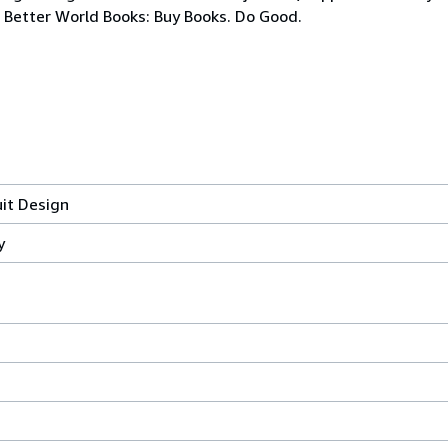
. Better World Books: Buy Books. Do Good.
it Design
y