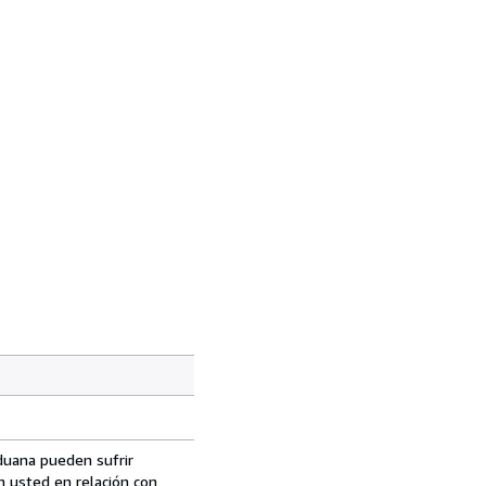
aduana pueden sufrir
n usted en relación con