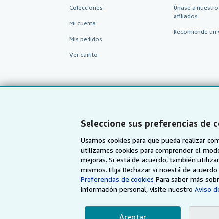
Colecciones
Únase a nuestro
afiliados
Mi cuenta
Recomiende un 
Mis pedidos
Ver carrito
Seleccione sus preferencias de 
Usamos cookies para que pueda realizar com
utilizamos cookies para comprender el modo en
mejoras. Si está de acuerdo, también utiliz
mismos. Elija Rechazar si noestá de acuerd
AbeBooks.com
AbeBooks.co.uk
Preferencias de cookies
Para saber más sobre
información personal, visite nuestro
Aviso de
Aceptar