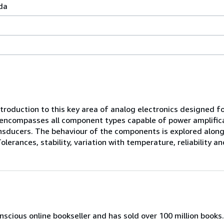
da
troduction to this key area of analog electronics designed f
 encompasses all component types capable of power amplificat
nsducers. The behaviour of the components is explored along
olerances, stability, variation with temperature, reliability an
onscious online bookseller and has sold over 100 million books