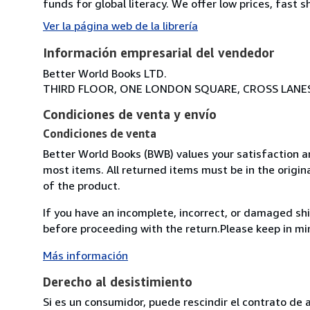
funds for global literacy. We offer low prices, fas
Ver la página web de la librería
Información empresarial del vendedor
Better World Books LTD.
THIRD FLOOR, ONE LONDON SQUARE, CROSS LANES,
Condiciones de venta y envío
Condiciones de venta
Better World Books (BWB) values your satisfaction an
most items. All returned items must be in the origin
of the product.
If you have an incomplete, incorrect, or damaged s
before proceeding with the return.Please keep in mi
Más información
Derecho al desistimiento
Si es un consumidor, puede rescindir el contrato de 