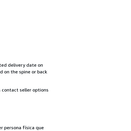
ted delivery date on
ed on the spine or back
contact seller options
er persona física que