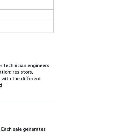
or technician engineers
ion: resistors,
 with the different
d
. Each sale generates