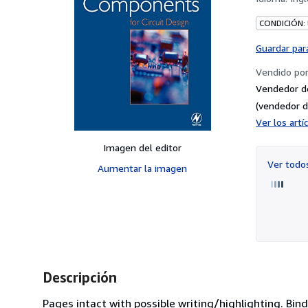
CONDICIÓN:
Guardar par
Vendido po
Vendedor d
(vendedor d
Ver los art
Imagen del editor
Ver tod
Aumentar la imagen
Descripción
Pages intact with possible writing/highlighting. Bi