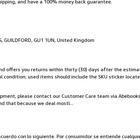
t shipping, and have a 100% money back guarantee.
 GUILDFORD, GU1 1UN, United Kingdom
d offers you returns within thirty (30) days after the estima
al condition; used items should include the SKU sticker locat
hipment, please contact our Customer Care team via Abebooks 
nd that because we deal mostl...
acuerdo con lo siguiente. Por consumidor se entiende cualqui