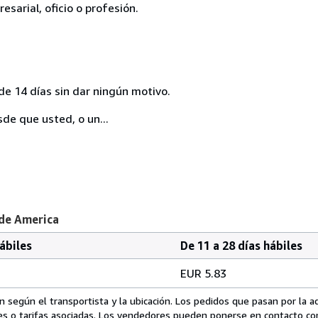
esarial, oficio o profesión.
de 14 días sin dar ningún motivo.
sde que usted, o un...
 de America
hábiles
De 11 a 28 días hábiles
EUR 5.83
 según el transportista y la ubicación. Los pedidos que pasan por la 
es o tarifas asociadas. Los vendedores pueden ponerse en contacto co