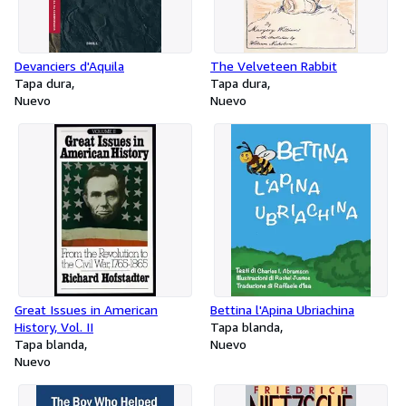
Devanciers d'Aquila
The Velveteen Rabbit
Tapa dura
Tapa dura
Nuevo
Nuevo
Great Issues in American
Bettina l'Apina Ubriachina
History, Vol. II
Tapa blanda
Tapa blanda
Nuevo
Nuevo