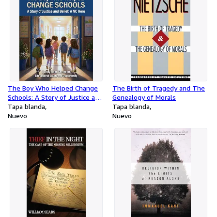
The Boy Who Helped Change
The Birth of Tragedy and The
Schools: A Story of Justice and
Genealogy of Morals
Belief: A NC Hero
Tapa blanda
Tapa blanda
Nuevo
Nuevo