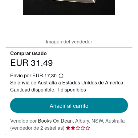
CERRAR
Imagen del vendedor
Comprar usado
EUR 31,49
Precio
EUR
Envío por EUR 17,30
31,49
Más
Se envía de Australia a Estados Unidos de America
información
sobre
Cantidad disponible: 1 disponibles
las
tarifas
de
Añadir al carrito
envío
Vendido por
Books On Dean
,
Albury, NSW, Australia
Calificación
(vendedor de 2 estrellas)
del