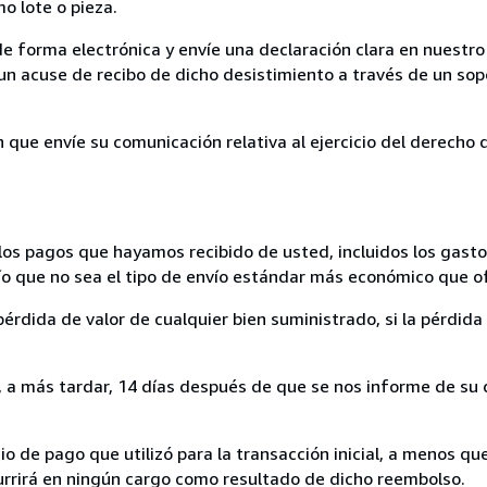
mo lote o pieza.
de forma electrónica y envíe una declaración clara en nuestro
un acuse de recibo de dicho desistimiento a través de un sop
n que envíe su comunicación relativa al ejercicio del derecho
los pagos que hayamos recibido de usted, incluidos los gasto
nvío que no sea el tipo de envío estándar más económico que 
rdida de valor de cualquier bien suministrado, si la pérdida 
a más tardar, 14 días después de que se nos informe de su d
 de pago que utilizó para la transacción inicial, a menos q
currirá en ningún cargo como resultado de dicho reembolso.