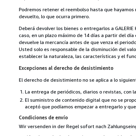
Podremos retener el reembolso hasta que hayamos re
devuelto, lo que ocurra primero.
Deberá devolver los bienes o entregarlos a GALERIE
caso, en un plazo máximo de 14 días a partir del día
devuelve la mercancía antes de que venza el periodo
Usted solo es responsable de la disminución del valo
establecer la naturaleza, las características y el fu
Excepciones al derecho de desistimiento
El derecho de desistimiento no se aplica a lo siguien
La entrega de periódicos, diarios o revistas, con l
El suministro de contenido digital que no se propo
aceptó que podíamos empezar a entregarlo y que n
Condiciones de envío
Wir versenden in der Regel sofort nach Zahlungsein