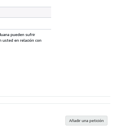
aduana pueden sufrir
n usted en relación con
Añadir una petición