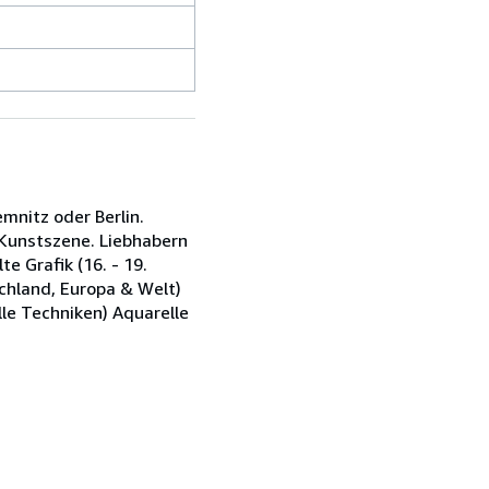
mnitz oder Berlin.
e Kunstszene. Liebhabern
e Grafik (16. - 19.
chland, Europa & Welt)
lle Techniken) Aquarelle