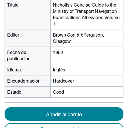
Título
Nicholls's Concise Guide to the
Ministry of Transport Navigation
Examinations All Grades Volume
1
Editor
Brown Son & bFerguson,
Glasgow
Fecha de
1952
publicación
Idioma
Inglés
Encuadernación
Hardcover
Estado
Good
Añadir al carrito