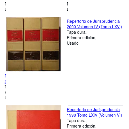
Primera edición
Primera edición
Usado
Usado
Repertorio de Jurisprudencia
2000 Volumen IV (Tomo LXVI)
Tapa dura
Primera edición
Usado
Repertorio de Jurisprudencia
2001 Vol 1 (Tomo LXVII)
Tapa dura
Primera edición
Usado
Repertorio de Jurisprudencia
1998 Tomo LXIV (Volumen VI)
Tapa dura
Primera edición