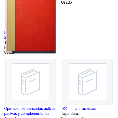
Usado
Repertorio de Jurisprudencia
2000 Volumen VI (Tomo LXVI)
Tapa dura
Primera edición
Usado
Operaciones bancarias activas,
100 miniaturas rusas
pasivas y complementarias
Tapa dura