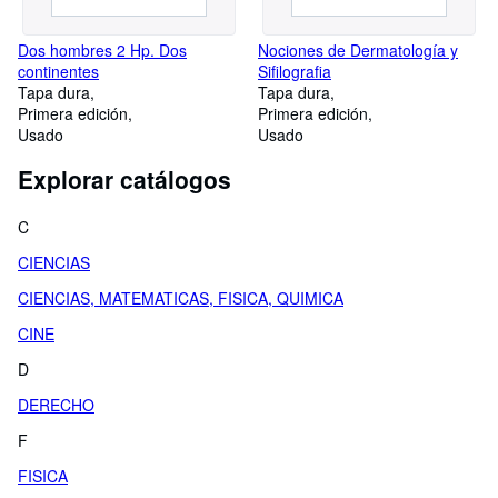
Dos hombres 2 Hp. Dos
Nociones de Dermatología y
continentes
Sifilografia
Tapa dura
Tapa dura
Primera edición
Primera edición
Usado
Usado
Explorar catálogos
C
CIENCIAS
CIENCIAS, MATEMATICAS, FISICA, QUIMICA
CINE
D
DERECHO
F
FISICA