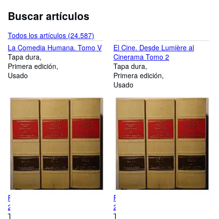
Buscar artículos
Todos los artículos (24.587)
La Comedia Humana. Tomo V
El Cine. Desde Lumière al
Tapa dura
Cinerama Tomo 2
Primera edición
Tapa dura
Usado
Primera edición
Usado
Repertorio de Jurisprudencia
Repertorio de Jurisprudencia
2001 Vol.II (Tomo LXVII)
2001 Volumen III (Tomo LXVII)
Tapa dura
Tapa dura