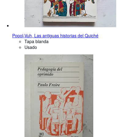
Popol-Vuh, Las antiguas historias del Quiché
Tapa blanda
Usado