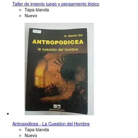
Taller de ingenio juego y pensamiento lógico
Tapa blanda
Nuevo
Antropodicea - La Cuestion del Hombre
Tapa blanda
Nuevo