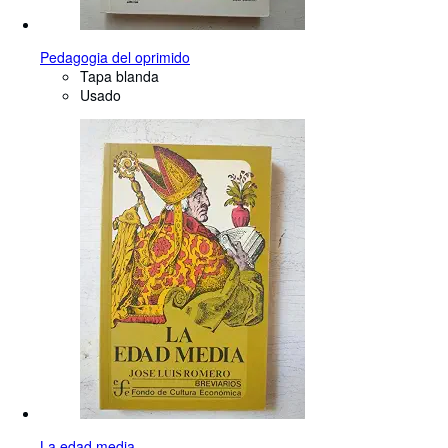
Pedagogia del oprimido
Tapa blanda
Usado
La edad media