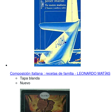
Composición italiana : recetas de familia - LEONARDO MATÍAS
Tapa blanda
Nuevo