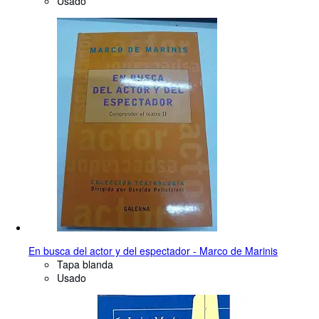
Usado
En busca del actor y del espectador - Marco de Marinis
Tapa blanda
Usado