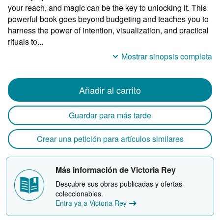
your reach, and magic can be the key to unlocking it. This
por
powerful book goes beyond budgeting and teaches you to
21,5
harness the power of intention, visualization, and practical
de
rituals to...
larg
Mostrar sinopsis completa
Añadir al carrito
Guardar para más tarde
Crear una petición para artículos similares
Más información de Victoria Rey
Descubre sus obras publicadas y ofertas
coleccionables.
Entra ya a Victoria Rey