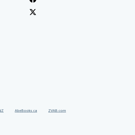
NZ
AbeBooks.ca
ZVAB.com