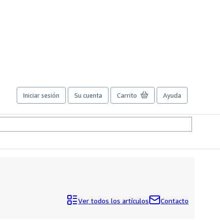
Iniciar sesión
Su cuenta
Carrito
Ayuda
Ver todos los artículos
Contacto