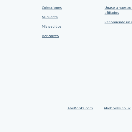
Colecciones
Únase a nuestro
afiliados
Mi cuenta
Recomiende un 
Mis pedidos
Ver carrito
AbeBooks.com
AbeBooks.co.uk