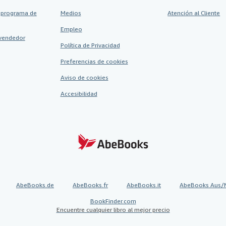
 programa de
Medios
Atención al Cliente
Empleo
vendedor
Política de Privacidad
Preferencias de cookies
Aviso de cookies
Accesibilidad
AbeBooks.de
AbeBooks.fr
AbeBooks.it
AbeBooks Aus/
BookFinder.com
Encuentre cualquier libro al mejor precio