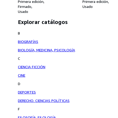
Primera edición
Primera edición
Firmado
Usado
Usado
Explorar catálogos
B
BIOGRAFÍAS
BIOLOGÍA, MEDICINA, PSICOLOGÍA
C
CIENCIA FICCIÓN
CINE
D
DEPORTES
DERECHO. CIENCIAS POLÍTICAS
F
FILOSOFÍA, FILOLOGÍA