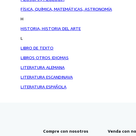
FÍSICA, QUÍMICA, MATEMÁTICAS, ASTRONOMÍA
H
HISTORIA, HISTORIA DEL ARTE
L
LIBRO DE TEXTO
LIBROS OTROS IDIOMAS
LITERATURA ALEMANA
LITERATURA ESCANDINAVA
LITERATURA ESPAÑOLA
Compre con nosotros
Venda con no