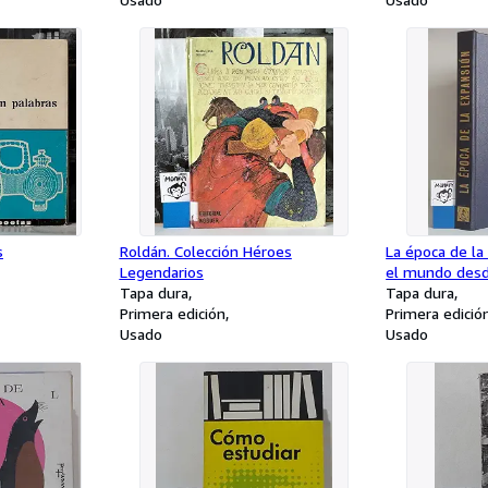
s
Roldán. Colección Héroes
La época de la
Legendarios
el mundo desd
Tapa dura
Tapa dura
Primera edición
Primera edició
Usado
Usado