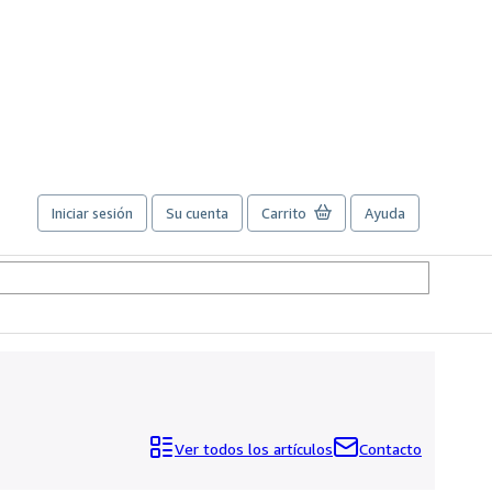
Iniciar sesión
Su cuenta
Carrito
Ayuda
Ver todos los artículos
Contacto