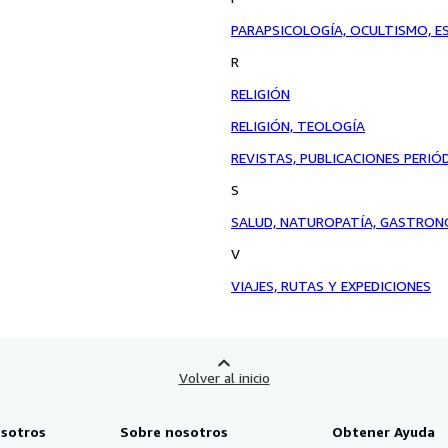
PARAPSICOLOGÍA, OCULTISMO, 
R
RELIGIÓN
RELIGIÓN, TEOLOGÍA
REVISTAS, PUBLICACIONES PERIÓ
S
SALUD, NATUROPATÍA, GASTRON
V
VIAJES, RUTAS Y EXPEDICIONES
Volver al inicio
sotros
Sobre nosotros
Obtener Ayuda