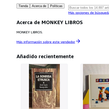
Tienda
Acerca de
Políticas
Más opciones de búsqued
Acerca de MONKEY LIBROS
MONKEY LIBROS.
Más información sobre este
vendedor
Añadido recientemente