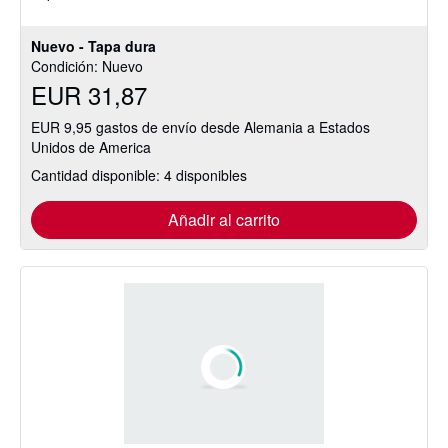
de
5
Nuevo - Tapa dura
estrellas
Condición: Nuevo
EUR 31,87
EUR 9,95 gastos de envío desde Alemania a Estados
Unidos de America
Cantidad disponible: 4 disponibles
Añadir al carrito