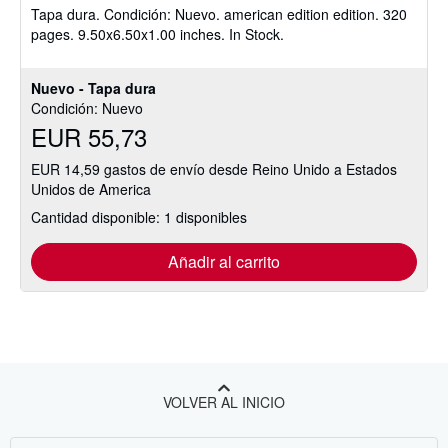
Tapa dura.
Condición: Nuevo.
american edition edition. 320
5
pages. 9.50x6.50x1.00 inches. In Stock.
de
5
estrellas
Nuevo - Tapa dura
Condición: Nuevo
EUR 55,73
EUR 14,59 gastos de envío desde Reino Unido a Estados
Unidos de America
Cantidad disponible: 1 disponibles
Añadir al carrito
VOLVER AL INICIO