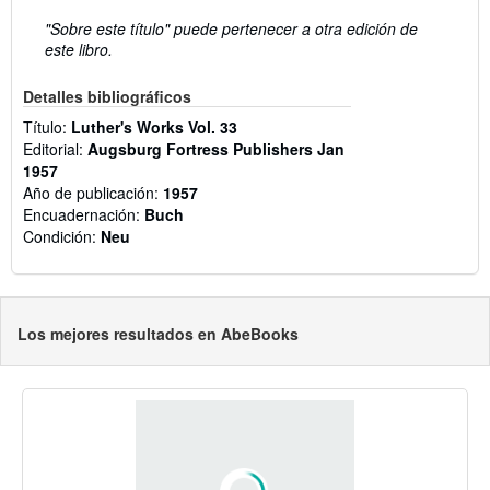
"Sobre este título" puede pertenecer a otra edición de
este libro.
Detalles bibliográficos
Título:
Luther's Works Vol. 33
Editorial:
Augsburg Fortress Publishers Jan
1957
Año de publicación:
1957
Encuadernación:
Buch
Condición:
Neu
Los mejores resultados en AbeBooks