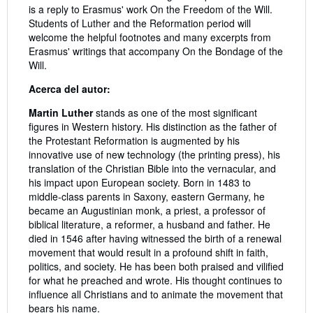
is a reply to Erasmus' work On the Freedom of the Will.
Students of Luther and the Reformation period will
welcome the helpful footnotes and many excerpts from
Erasmus' writings that accompany On the Bondage of the
Will.
Acerca del autor:
Martin Luther
stands as one of the most significant
figures in Western history. His distinction as the father of
the Protestant Reformation is augmented by his
innovative use of new technology (the printing press), his
translation of the Christian Bible into the vernacular, and
his impact upon European society. Born in 1483 to
middle-class parents in Saxony, eastern Germany, he
became an Augustinian monk, a priest, a professor of
biblical literature, a reformer, a husband and father. He
died in 1546 after having witnessed the birth of a renewal
movement that would result in a profound shift in faith,
politics, and society. He has been both praised and vilified
for what he preached and wrote. His thought continues to
influence all Christians and to animate the movement that
bears his name.