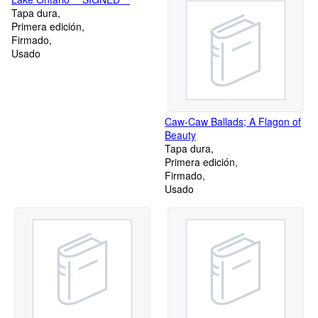
Tapa dura
Primera edición
Firmado
Usado
Caw-Caw Ballads; A Flagon of
Beauty
Tapa dura
Primera edición
Firmado
Usado