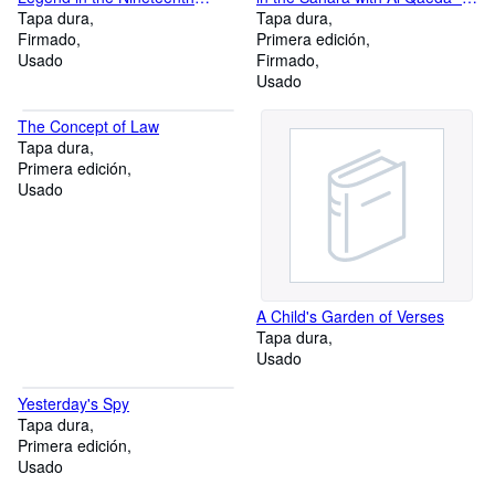
Century Deaf Community **
Tapa dura
SIGNED **
Tapa dura
SIGNED **
Firmado
Primera edición
Usado
Firmado
Usado
The Concept of Law
Tapa dura
Primera edición
Usado
A Child's Garden of Verses
Tapa dura
Usado
Yesterday's Spy
Tapa dura
Primera edición
Usado