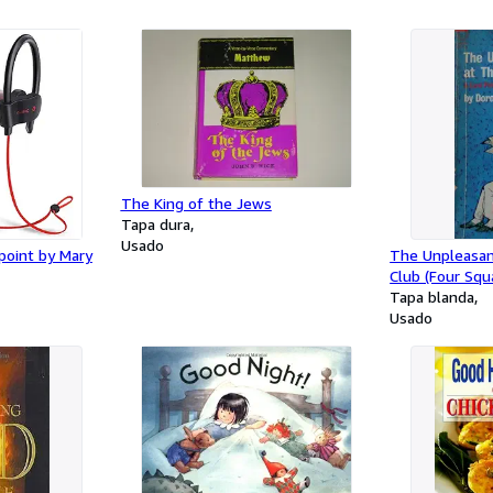
The King of the Jews
Tapa dura
Usado
point by Mary
The Unpleasan
Club (Four Squ
Tapa blanda
Usado