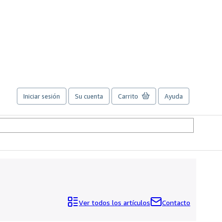
Iniciar sesión
Su cuenta
Carrito
Ayuda
Ver todos los artículos
Contacto