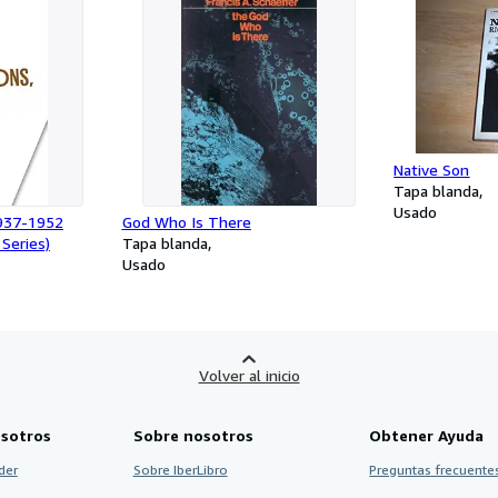
Native Son
Tapa blanda
Usado
1937-1952
God Who Is There
Series)
Tapa blanda
Usado
Volver al inicio
sotros
Sobre nosotros
Obtener Ayuda
der
Sobre IberLibro
Preguntas frecuentes