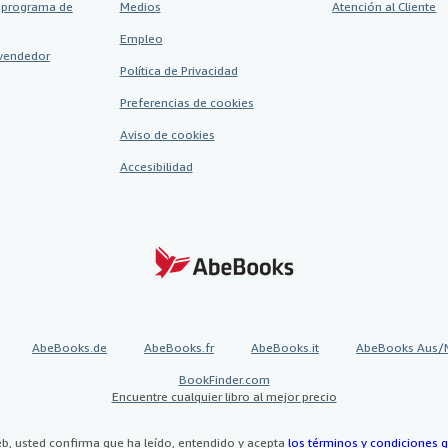
 programa de
Medios
Atención al Cliente
Empleo
vendedor
Política de Privacidad
Preferencias de cookies
Aviso de cookies
Accesibilidad
AbeBooks.de
AbeBooks.fr
AbeBooks.it
AbeBooks Aus/
BookFinder.com
Encuentre cualquier libro al mejor precio
eb, usted confirma que ha leído, entendido y acepta
los términos y condiciones g