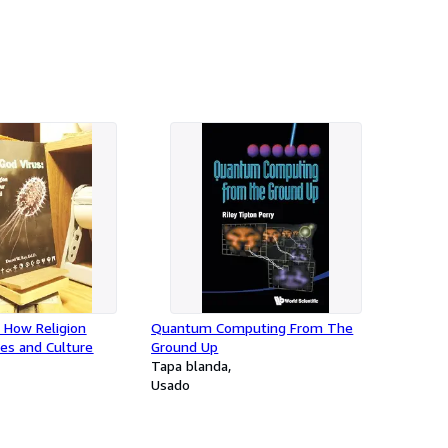
 How Religion
Quantum Computing From The
ves and Culture
Ground Up
Tapa blanda
Usado