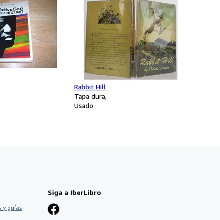
Rabbit Hill
Tapa dura
Usado
Siga a IberLibro
 y guías