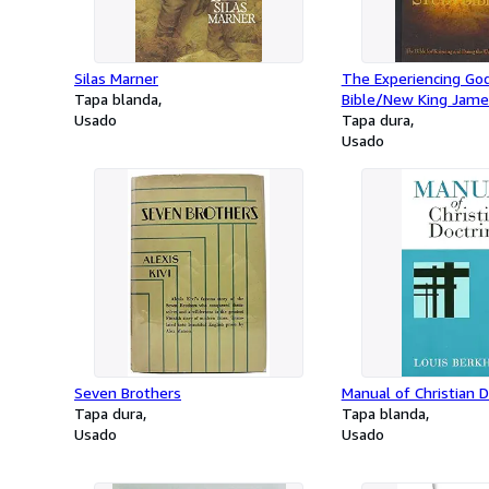
Silas Marner
The Experiencing Go
Tapa blanda
Bible/New King Jame
Usado
Tapa dura
Usado
Seven Brothers
Manual of Christian D
Tapa dura
Tapa blanda
Usado
Usado