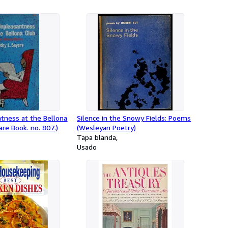
tness at the Bellona
Silence in the Snowy Fields: Poems
are Book. no. 807.)
(Wesleyan Poetry)
Tapa blanda
Usado